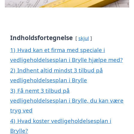
Indholdsfortegnelse
skjul
1)
Hvad kan et firma med speciale i
vedligeholdelsesplan i Brylle hjælpe med?
2)
Indhent altid mindst 3 tilbud på
vedligeholdelsesplan i Brylle
3)
Få nemt 3 tilbud på
vedligeholdelsesplan i Brylle, du kan være
tryg ved
4)
Hvad koster vedligeholdelsesplan i
Brylle?