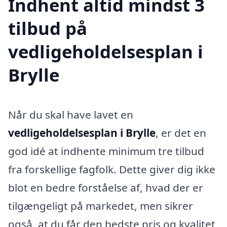
Indhent altid mindst 3
tilbud på
vedligeholdelsesplan i
Brylle
Når du skal have lavet en
vedligeholdelsesplan i Brylle
, er det en
god idé at indhente minimum tre tilbud
fra forskellige fagfolk. Dette giver dig ikke
blot en bedre forståelse af, hvad der er
tilgængeligt på markedet, men sikrer
også, at du får den bedste pris og kvalitet