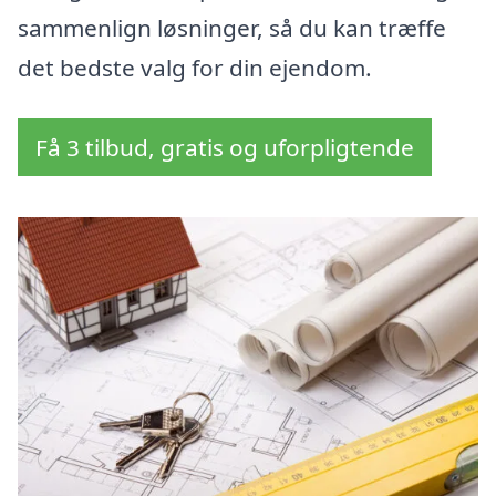
sammenlign løsninger, så du kan træffe
det bedste valg for din ejendom.
Få 3 tilbud, gratis og uforpligtende