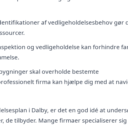
identifikationer af vedligeholdelsesbehov gør 
ssourcer.
pektion og vedligeholdelse kan forhindre far
mmelse.
ygninger skal overholde bestemte
rofessionelt firma kan hjælpe dig med at nav
delsesplan i Dalby, er det en god idé at under
, de tilbyder. Mange firmaer specialiserer sig 