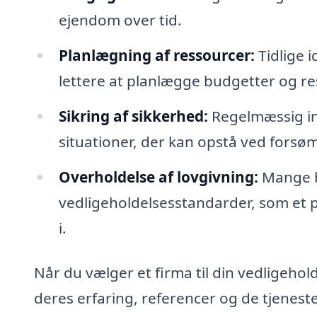
ejendom over tid.
Planlægning af ressourcer:
Tidlige 
lettere at planlægge budgetter og re
Sikring af sikkerhed:
Regelmæssig ins
situationer, der kan opstå ved forsø
Overholdelse af lovgivning:
Mange b
vedligeholdelsesstandarder, som et p
i.
Når du vælger et firma til din vedligehol
deres erfaring, referencer og de tjenester