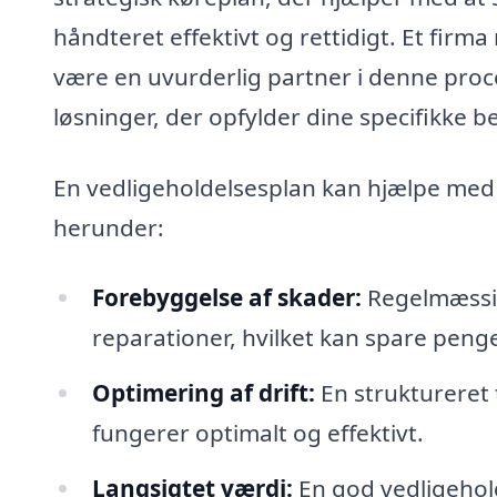
håndteret effektivt og rettidigt. Et firm
være en uvurderlig partner i denne proc
løsninger, der opfylder dine specifikke b
En vedligeholdelsesplan kan hjælpe med 
herunder:
Forebyggelse af skader:
Regelmæssig
reparationer, hvilket kan spare penge
Optimering af drift:
En struktureret ti
fungerer optimalt og effektivt.
Langsigtet værdi:
En god vedligehol