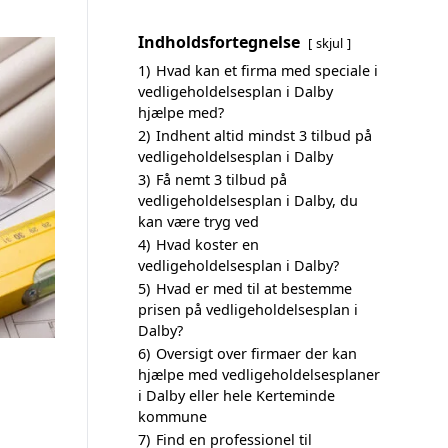
Indholdsfortegnelse
skjul
1)
Hvad kan et firma med speciale i
vedligeholdelsesplan i Dalby
hjælpe med?
2)
Indhent altid mindst 3 tilbud på
vedligeholdelsesplan i Dalby
3)
Få nemt 3 tilbud på
vedligeholdelsesplan i Dalby, du
kan være tryg ved
4)
Hvad koster en
vedligeholdelsesplan i Dalby?
5)
Hvad er med til at bestemme
prisen på vedligeholdelsesplan i
Dalby?
6)
Oversigt over firmaer der kan
hjælpe med vedligeholdelsesplaner
i Dalby eller hele Kerteminde
kommune
7)
Find en professionel til