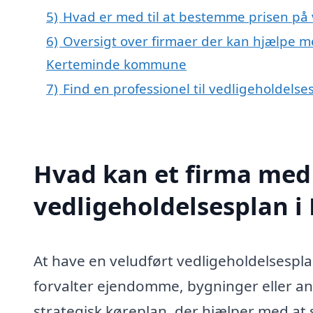
5)
Hvad er med til at bestemme prisen på 
6)
Oversigt over firmaer der kan hjælpe me
Kerteminde kommune
7)
Find en professionel til vedligeholdelse
Hvad kan et firma med 
vedligeholdelsesplan i
At have en veludført vedligeholdelsesplan i
forvalter ejendomme, bygninger eller a
strategisk køreplan, der hjælper med at s