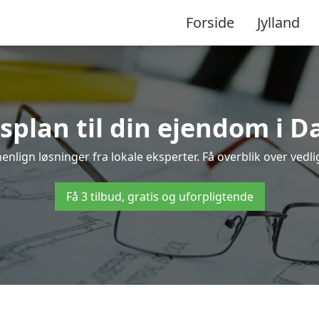
Forside
Jylland
splan til din ejendom i D
enlign løsninger fra lokale eksperter. Få overblik over vedl
Få 3 tilbud, gratis og uforpligtende