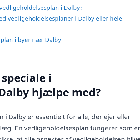
vedligeholdelsesplan i Dalby?
d vedligeholdelsesplaner i Dalby eller hele
splan i byer nær Dalby
speciale i
 Dalby hjælpe med?
 Dalby er essentielt for alle, der ejer eller
nlæg. En vedligeholdelsesplan fungerer som e
ikre, at alle aspekter af vedligeholdelsen bliv