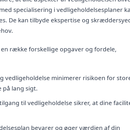
a med specialisering i vedligeholdelsesplaner k
es. De kan tilbyde ekspertise og skræddersye
ehov.
en række forskellige opgaver og fordele,
 vedligeholdelse minimerer risikoen for stor
 på lang sigt.
lgang til vedligeholdelse sikrer, at dine facilit
delsesplan bevarer og øger værdien af din