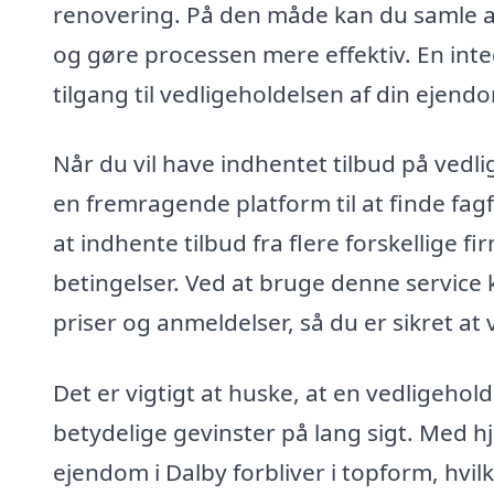
renovering. På den måde kan du samle a
og gøre processen mere effektiv. En inte
tilgang til vedligeholdelsen af din ejend
Når du vil have indhentet tilbud på vedl
en fremragende platform til at finde fag
at indhente tilbud fra flere forskellige f
betingelser. Ved at bruge denne servic
priser og anmeldelser, så du er sikret a
Det er vigtigt at huske, at en vedligehol
betydelige gevinster på lang sigt. Med hjæ
ejendom i Dalby forbliver i topform, hvilk