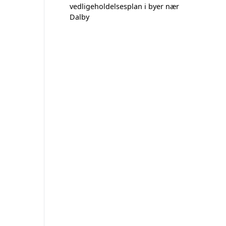
vedligeholdelsesplan i byer nær
Dalby