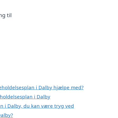
g til
geholdelsesplan i Dalby hjælpe med?
eholdelsesplan i Dalby
n i Dalby, du kan være tryg ved
Dalby?