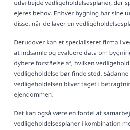
udarbejde vedligeholdelsesplaner, der spe
ejeres behov. Enhver bygning har sine un
disse, når de laver en vedligeholdelsespl
Derudover kan et specialiseret firma i ve
at indsamle og evaluere data om bygning
dybere forståelse af, hvilken vedligeho
vedligeholdelse bør finde sted. Sådanne d
vedligeholdelsen bliver taget i betragtni
ejendommen.
Det kan også være en fordel at samarbej
vedligeholdelsesplaner i kombination m