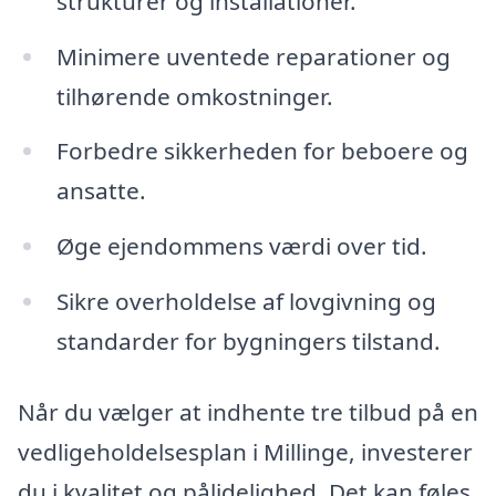
strukturer og installationer.
Minimere uventede reparationer og
tilhørende omkostninger.
Forbedre sikkerheden for beboere og
ansatte.
Øge ejendommens værdi over tid.
Sikre overholdelse af lovgivning og
standarder for bygningers tilstand.
Når du vælger at indhente tre tilbud på en
vedligeholdelsesplan i Millinge, investerer
du i kvalitet og pålidelighed. Det kan føles