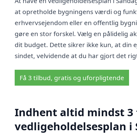
At have en vedligeholdelsesplan i Sanda
at opretholde bygningens værdi og funkti
erhvervsejendom eller en offentlig bygni
gøre en stor forskel. Vælg en pålidelig a
dit budget. Dette sikrer ikke kun, at din
sindet, velvidende at du har gjort det rig
Få 3 tilbud, gratis og uforpligtende
Indhent altid mindst 3 
vedligeholdelsesplan i