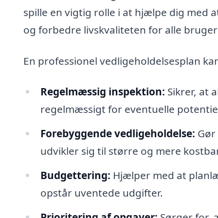
spille en vigtig rolle i at hjælpe dig m
og forbedre livskvaliteten for alle bruge
En professionel vedligeholdelsesplan k
Regelmæssig inspektion:
Sikrer, at 
regelmæssigt for eventuelle potentie
Forebyggende vedligeholdelse:
Gør 
udvikler sig til større og mere kostba
Budgettering:
Hjælper med at planlæ
opstår uventede udgifter.
Prioritering af opgaver:
Sørger for, 