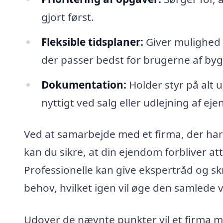
gjort først.
Fleksible tidsplaner:
Giver mulighed 
der passer bedst for brugerne af by
Dokumentation:
Holder styr på alt 
nyttigt ved salg eller udlejning af ej
Ved at samarbejde med et firma, der har
kan du sikre, at din ejendom forbliver at
Professionelle kan give ekspertråd og sk
behov, hvilket igen vil øge den samlede
Udover de nævnte punkter vil et firma m