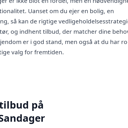
ger er ikke blot en fordel, men en nødvendigh
onalitet. Uanset om du ejer en bolig, en
ng, så kan de rigtige vedligeholdelsesstrategi
ktør, og indhent tilbud, der matcher dine beho
 ejendom er i god stand, men også at du har ro 
tige valg for fremtiden.
tilbud på
 Sandager