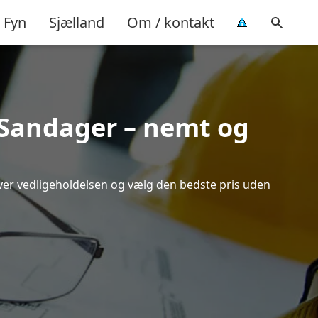
Fyn
Sjælland
Om / kontakt
i Sandager – nemt og
 over vedligeholdelsen og vælg den bedste pris uden