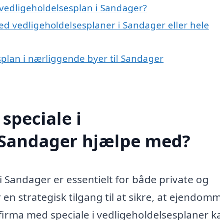
vedligeholdelsesplan i Sandager?
ed vedligeholdelsesplaner i Sandager eller hele
esplan i nærliggende byer til Sandager
speciale i
i Sandager hjælpe med?
i Sandager er essentielt for både private og
 en strategisk tilgang til at sikre, at ejendom
t firma med speciale i vedligeholdelsesplaner k