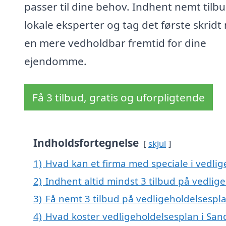
passer til dine behov. Indhent nemt tilbu
lokale eksperter og tag det første skrid
en mere vedholdbar fremtid for dine
ejendomme.
Få 3 tilbud, gratis og uforpligtende
Indholdsfortegnelse
skjul
1)
Hvad kan et firma med speciale i vedli
2)
Indhent altid mindst 3 tilbud på vedlig
3)
Få nemt 3 tilbud på vedligeholdelsespl
4)
Hvad koster vedligeholdelsesplan i San