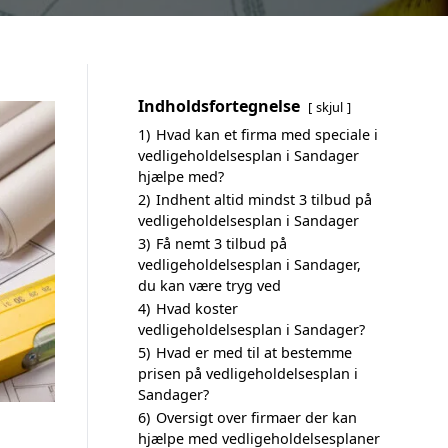
Indholdsfortegnelse
skjul
1)
Hvad kan et firma med speciale i
vedligeholdelsesplan i Sandager
hjælpe med?
2)
Indhent altid mindst 3 tilbud på
vedligeholdelsesplan i Sandager
3)
Få nemt 3 tilbud på
vedligeholdelsesplan i Sandager,
du kan være tryg ved
4)
Hvad koster
vedligeholdelsesplan i Sandager?
5)
Hvad er med til at bestemme
prisen på vedligeholdelsesplan i
Sandager?
6)
Oversigt over firmaer der kan
hjælpe med vedligeholdelsesplaner