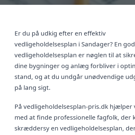
Er du på udkig efter en effektiv
vedligeholdelsesplan i Sandager? En god
vedligeholdelsesplan er nøglen til at sikr
dine bygninger og anlæg forbliver i opti
stand, og at du undgår unødvendige udg
på lang sigt.
På vedligeholdelsesplan-pris.dk hjælper v
med at finde professionelle fagfolk, der 
skræddersy en vedligeholdelsesplan, de