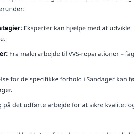
herunder:
tegier:
Eksperter kan hjælpe med at udvikle
e.
er:
Fra malerarbejde til VVS-reparationer – fag
se for de specifikke forhold i Sandager kan før
nger.
å det udførte arbejde for at sikre kvalitet o