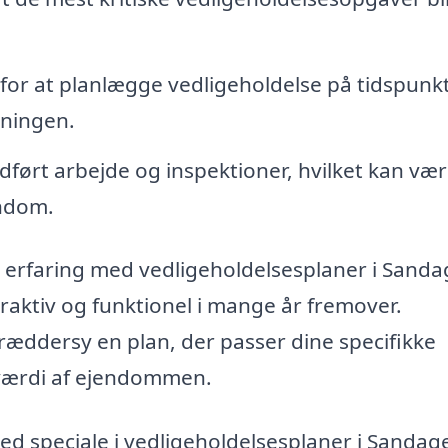
for at planlægge vedligeholdelse på tidspunkt
gningen.
udført arbejde og inspektioner, hvilket kan væ
endom.
 erfaring med vedligeholdelsesplaner i Sanda
traktiv og funktionel i mange år fremover.
ræddersy en plan, der passer dine specifikke
 værdi af ejendommen.
ed speciale i vedligeholdelsesplaner i Sandag