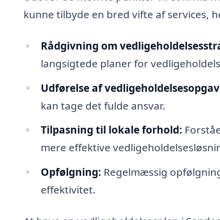
kunne tilbyde en bred vifte af services, 
Rådgivning om vedligeholdelsesstra
langsigtede planer for vedligeholdels
Udførelse af vedligeholdelsesopgav
kan tage det fulde ansvar.
Tilpasning til lokale forhold:
Forståel
mere effektive vedligeholdelsesløsni
Opfølgning:
Regelmæssig opfølgning p
effektivitet.