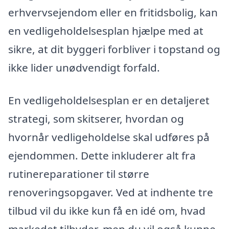
erhvervsejendom eller en fritidsbolig, kan
en vedligeholdelsesplan hjælpe med at
sikre, at dit byggeri forbliver i topstand og
ikke lider unødvendigt forfald.
En vedligeholdelsesplan er en detaljeret
strategi, som skitserer, hvordan og
hvornår vedligeholdelse skal udføres på
ejendommen. Dette inkluderer alt fra
rutinereparationer til større
renoveringsopgaver. Ved at indhente tre
tilbud vil du ikke kun få en idé om, hvad
markedet tilbyder, men du vil også kunne