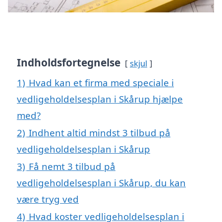
Indholdsfortegnelse
skjul
1)
Hvad kan et firma med speciale i
vedligeholdelsesplan i Skårup hjælpe
med?
2)
Indhent altid mindst 3 tilbud på
vedligeholdelsesplan i Skårup
3)
Få nemt 3 tilbud på
vedligeholdelsesplan i Skårup, du kan
være tryg ved
4)
Hvad koster vedligeholdelsesplan i