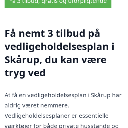
Få 3 tilbud, gratis og uforpligtende
Få nemt 3 tilbud på
vedligeholdelsesplan i
Skårup, du kan være
tryg ved
At få en vedligeholdelsesplan i Skårup har
aldrig været nemmere.
Vedligeholdelsesplaner er essentielle
værktøjer for både private husstande og