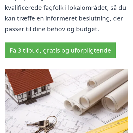
kvalificerede fagfolk i lokalområdet, så du
kan træffe en informeret beslutning, der
passer til dine behov og budget.
Få 3 tilbud, gratis og uforpligtende