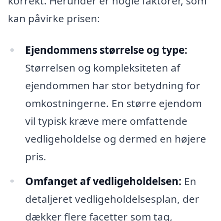
korrekt. Herunder er nogle faktorer, som
kan påvirke prisen:
Ejendommens størrelse og type:
Størrelsen og kompleksiteten af
ejendommen har stor betydning for
omkostningerne. En større ejendom
vil typisk kræve mere omfattende
vedligeholdelse og dermed en højere
pris.
Omfanget af vedligeholdelsen:
En
detaljeret vedligeholdelsesplan, der
dækker flere facetter som tag,