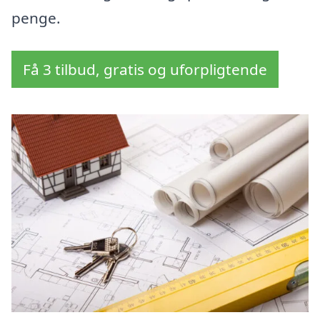
penge.
Få 3 tilbud, gratis og uforpligtende