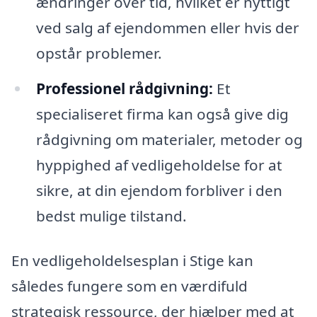
ændringer over tid, hvilket er nyttigt
ved salg af ejendommen eller hvis der
opstår problemer.
Professionel rådgivning:
Et
specialiseret firma kan også give dig
rådgivning om materialer, metoder og
hyppighed af vedligeholdelse for at
sikre, at din ejendom forbliver i den
bedst mulige tilstand.
En vedligeholdelsesplan i Stige kan
således fungere som en værdifuld
strategisk ressource, der hjælper med at