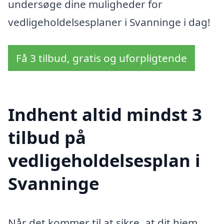
undersøge dine muligheder for
vedligeholdelsesplaner i Svanninge i dag!
Få 3 tilbud, gratis og uforpligtende
Indhent altid mindst 3
tilbud på
vedligeholdelsesplan i
Svanninge
Når det kommer til at sikre, at dit hjem