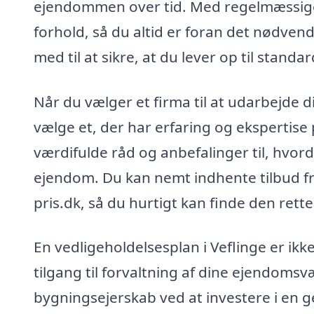
ejendommen over tid. Med regelmæssige 
forhold, så du altid er foran det nødve
med til at sikre, at du lever op til stand
Når du vælger et firma til at udarbejde di
vælge et, der har erfaring og ekspertise
værdifulde råd og anbefalinger til, hvor
ejendom. Du kan nemt indhente tilbud fra
pris.dk, så du hurtigt kan finde den rett
En vedligeholdelsesplan i Veflinge er ikk
tilgang til forvaltning af dine ejendomsvæ
bygningsejerskab ved at investere i en 