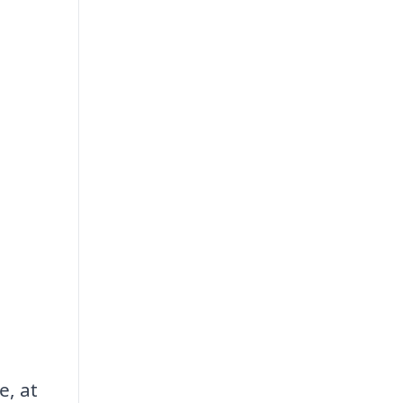
e, at