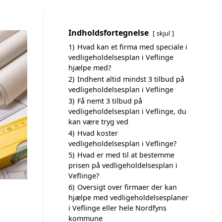
Indholdsfortegnelse
skjul
1)
Hvad kan et firma med speciale i
vedligeholdelsesplan i Veflinge
hjælpe med?
2)
Indhent altid mindst 3 tilbud på
vedligeholdelsesplan i Veflinge
3)
Få nemt 3 tilbud på
vedligeholdelsesplan i Veflinge, du
kan være tryg ved
4)
Hvad koster
vedligeholdelsesplan i Veflinge?
5)
Hvad er med til at bestemme
prisen på vedligeholdelsesplan i
Veflinge?
6)
Oversigt over firmaer der kan
hjælpe med vedligeholdelsesplaner
i Veflinge eller hele Nordfyns
kommune