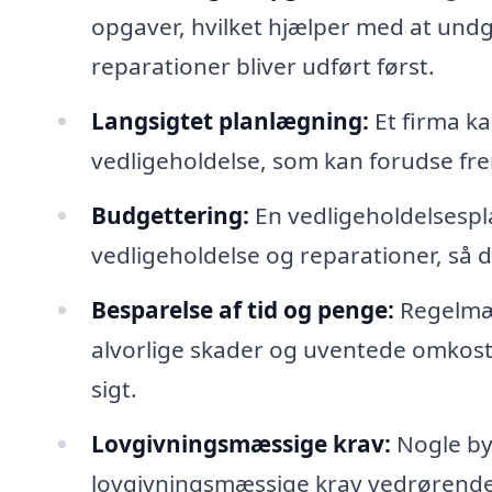
opgaver, hvilket hjælper med at undg
reparationer bliver udført først.
Langsigtet planlægning:
Et firma ka
vedligeholdelse, som kan forudse fr
Budgettering:
En vedligeholdelsespl
vedligeholdelse og reparationer, så 
Besparelse af tid og penge:
Regelmæs
alvorlige skader og uventede omkostn
sigt.
Lovgivningsmæssige krav:
Nogle by
lovgivningsmæssige krav vedrørende 