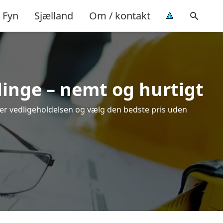
Fyn
Sjælland
Om / kontakt
linge – nemt og hurtigt
over vedligeholdelsen og vælg den bedste pris uden