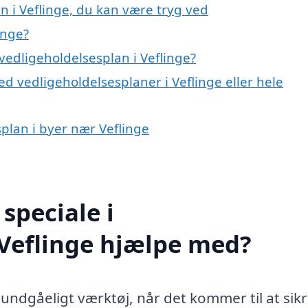
n i Veflinge, du kan være tryg ved
inge?
vedligeholdelsesplan i Veflinge?
d vedligeholdelsesplaner i Veflinge eller hele
splan i byer nær Veflinge
speciale i
 Veflinge hjælpe med?
uundgåeligt værktøj, når det kommer til at sikr