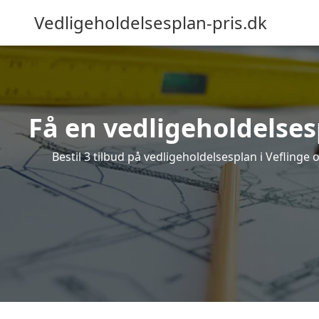
Vedligeholdelsesplan-pris.dk
Få en vedligeholdelses
Bestil 3 tilbud på vedligeholdelsesplan i Vefling