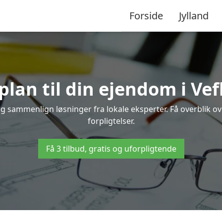
Forside
Jylland
plan til din ejendom i Vef
e og sammenlign løsninger fra lokale eksperter. Få overblik 
forpligtelser.
Få 3 tilbud, gratis og uforpligtende