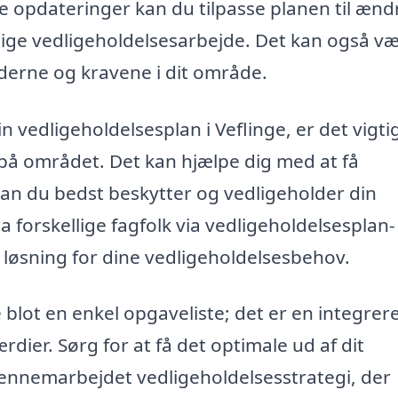
opdateringer kan du tilpasse planen til æn
ndige vedligeholdelsesarbejde. Det kan også v
arderne og kravene i dit område.
n vedligeholdelsesplan i Veflinge, er det vigtig
 på området. Det kan hjælpe dig med at få
dan du bedst beskytter og vedligeholder din
 forskellige fagfolk via vedligeholdelsesplan-
e løsning for dine vedligeholdelsesbehov.
e blot en enkel opgaveliste; det er en integrer
rdier. Sørg for at få det optimale ud af dit
gennemarbejdet vedligeholdelsesstrategi, der