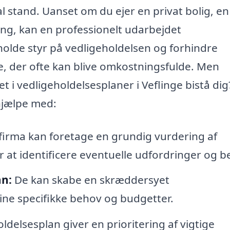
al stand. Uanset om du ejer en privat bolig, en
ing, kan en professionelt udarbejdet
holde styr på vedligeholdelsen og forhindre
, der ofte kan blive omkostningsfulde. Men
t i vedligeholdelsesplaner i Veflinge bistå dig
hjælpe med:
 firma kan foretage en grundig vurdering af
at identificere eventuelle udfordringer og b
an:
De kan skabe en skræddersyet
dine specifikke behov og budgetter.
ldelsesplan giver en prioritering af vigtige