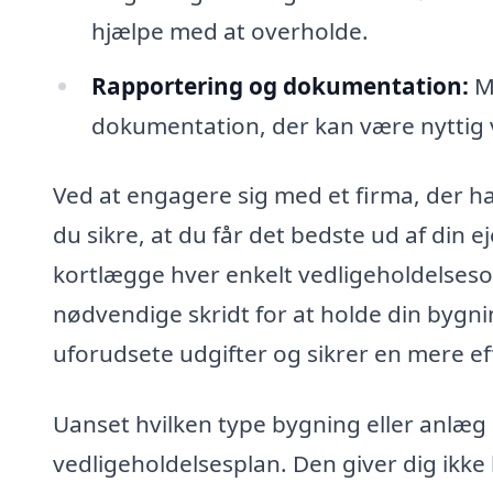
hjælpe med at overholde.
Rapportering og dokumentation:
Me
dokumentation, der kan være nyttig v
Ved at engagere sig med et firma, der har
du sikre, at du får det bedste ud af din 
kortlægge hver enkelt vedligeholdelseso
nødvendige skridt for at holde din bygni
uforudsete udgifter og sikrer en mere ef
Uanset hvilken type bygning eller anlæg d
vedligeholdelsesplan. Den giver dig ikke 