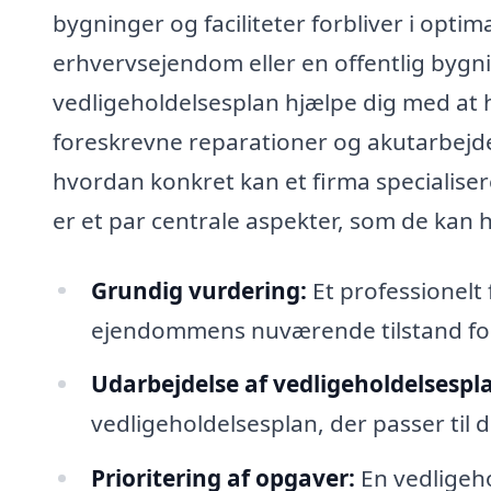
bygninger og faciliteter forbliver i optim
erhvervsejendom eller en offentlig bygn
vedligeholdelsesplan hjælpe dig med at 
foreskrevne reparationer og akutarbejde
hvordan konkret kan et firma specialisere
er et par centrale aspekter, som de kan 
Grundig vurdering:
Et professionelt
ejendommens nuværende tilstand for 
Udarbejdelse af vedligeholdelsespl
vedligeholdelsesplan, der passer til 
Prioritering af opgaver:
En vedligeho