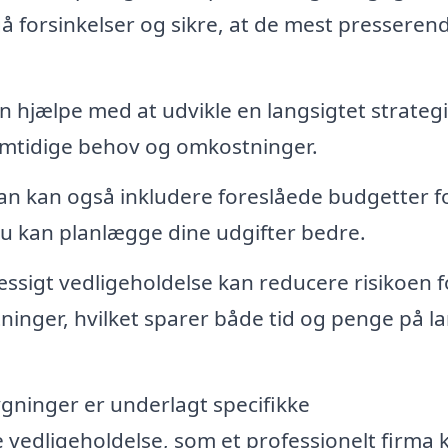
å forsinkelser og sikre, at de mest presseren
n hjælpe med at udvikle en langsigtet strategi
emtidige behov og omkostninger.
an kan også inkludere foreslåede budgetter f
du kan planlægge dine udgifter bedre.
sigt vedligeholdelse kan reducere risikoen f
inger, hvilket sparer både tid og penge på l
gninger er underlagt specifikke
vedligeholdelse, som et professionelt firma 