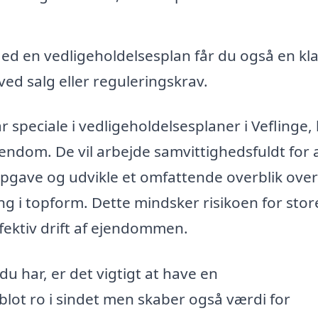
d en vedligeholdelsesplan får du også en kla
ed salg eller reguleringskrav.
 speciale i vedligeholdelsesplaner i Veflinge,
ejendom. De vil arbejde samvittighedsfuldt for 
pgave og udvikle et omfattende overblik over
ng i topform. Dette mindsker risikoen for stor
fektiv drift af ejendommen.
u har, er det vigtigt at have en
blot ro i sindet men skaber også værdi for