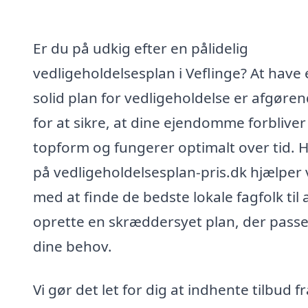
Er du på udkig efter en pålidelig
vedligeholdelsesplan i Veflinge? At have
solid plan for vedligeholdelse er afgøre
for at sikre, at dine ejendomme forbliver 
topform og fungerer optimalt over tid. 
på vedligeholdelsesplan-pris.dk hjælper v
med at finde de bedste lokale fagfolk til 
oprette en skræddersyet plan, der passer
dine behov.
Vi gør det let for dig at indhente tilbud fr