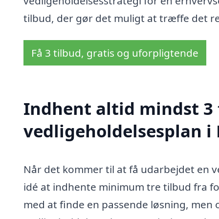
vedligeholdelsesstrategi for en erhverv
tilbud, der gør det muligt at træffe det re
Få 3 tilbud, gratis og uforpligtende
Indhent altid mindst 3 
vedligeholdelsesplan i
Når det kommer til at få udarbejdet en v
idé at indhente minimum tre tilbud fra fo
med at finde en passende løsning, men ogs