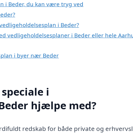
n i Beder, du kan være tryg ved
Beder?
vedligeholdelsesplan i Beder?
ed vedligeholdelsesplaner i Beder eller hele Aarh
esplan i byer nær Beder
speciale i
 Beder hjælpe med?
rdifuldt redskab for både private og erhvervsl