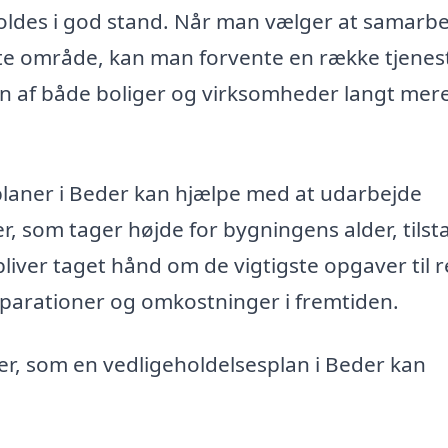
oldes i god stand. Når man vælger at samarb
tte område, kan man forvente en række tjenes
en af både boliger og virksomheder langt mer
splaner i Beder kan hjælpe med at udarbejde
, som tager højde for bygningens alder, tilst
bliver taget hånd om de vigtigste opgaver til r
reparationer og omkostninger i fremtiden.
er, som en vedligeholdelsesplan i Beder kan