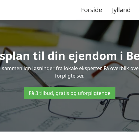
Forside
Jylland
splan til din ejendom i B
og sammenlign løsninger fra lokale eksperter. Få overblik o
forpligtelser.
Få 3 tilbud, gratis og uforpligtende