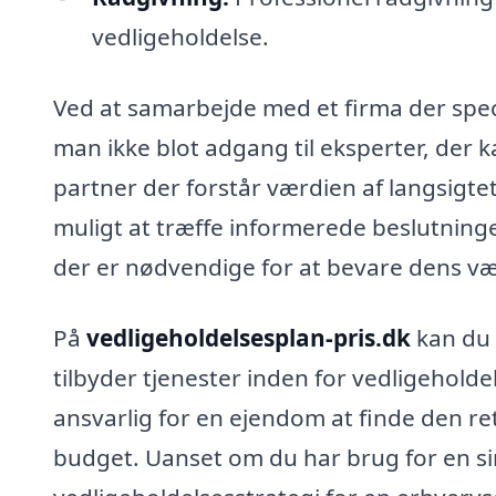
vedligeholdelse.
Ved at samarbejde med et firma der specia
man ikke blot adgang til eksperter, der
partner der forstår værdien af langsigte
muligt at træffe informerede beslutning
der er nødvendige for at bevare dens vær
På
vedligeholdelsesplan-pris.dk
kan du 
tilbyder tjenester inden for vedligeholdel
ansvarlig for en ejendom at finde den re
budget. Uanset om du har brug for en sim