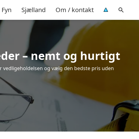
Fyn
Sjælland
Om / kontakt
eder – nemt og hurtigt
ver vedligeholdelsen og vælg den bedste pris uden