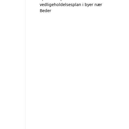
vedligeholdelsesplan i byer nær
Beder