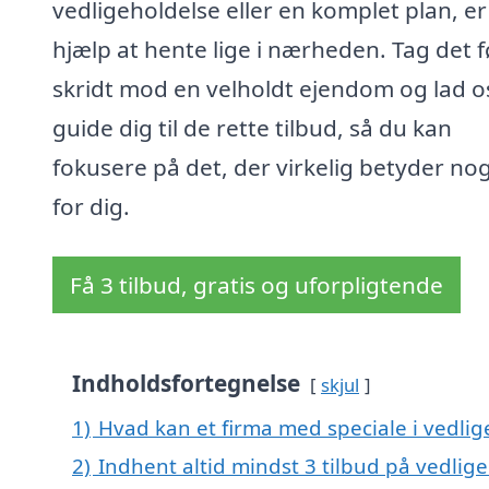
vedligeholdelse eller en komplet plan, er
hjælp at hente lige i nærheden. Tag det f
skridt mod en velholdt ejendom og lad o
guide dig til de rette tilbud, så du kan
fokusere på det, der virkelig betyder no
for dig.
Få 3 tilbud, gratis og uforpligtende
Indholdsfortegnelse
skjul
1)
Hvad kan et firma med speciale i vedli
2)
Indhent altid mindst 3 tilbud på vedlig