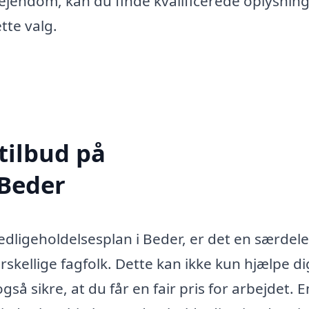
sejendom, kan du finde kvalificerede oplysnin
tte valg.
tilbud på
 Beder
edligeholdelsesplan i Beder, er det en særdel
rskellige fagfolk. Dette kan ikke kun hjælpe di
å sikre, at du får en fair pris for arbejdet. E