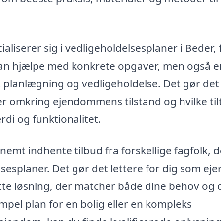
liserer sig i vedligeholdelsesplaner i Beder, 
 kan hjælpe med konkrete opgaver, men også e
t planlægning og vedligeholdelse. Det gør det
er omkring ejendommens tilstand og hvilke til
di og funktionalitet.
nemt indhente tilbud fra forskellige fagfolk, d
sesplaner. Det gør det lettere for dig som ejer
tte løsning, der matcher både dine behov og d
pel plan for en bolig eller en kompleks