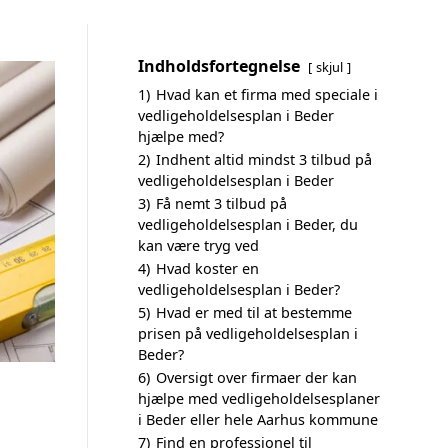
Indholdsfortegnelse
skjul
1)
Hvad kan et firma med speciale i
vedligeholdelsesplan i Beder
hjælpe med?
2)
Indhent altid mindst 3 tilbud på
vedligeholdelsesplan i Beder
3)
Få nemt 3 tilbud på
vedligeholdelsesplan i Beder, du
kan være tryg ved
4)
Hvad koster en
vedligeholdelsesplan i Beder?
5)
Hvad er med til at bestemme
prisen på vedligeholdelsesplan i
Beder?
6)
Oversigt over firmaer der kan
hjælpe med vedligeholdelsesplaner
i Beder eller hele Aarhus kommune
7)
Find en professionel til