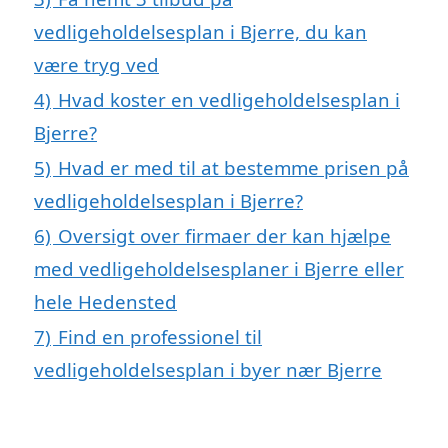
vedligeholdelsesplan i Bjerre, du kan
være tryg ved
4)
Hvad koster en vedligeholdelsesplan i
Bjerre?
5)
Hvad er med til at bestemme prisen på
vedligeholdelsesplan i Bjerre?
6)
Oversigt over firmaer der kan hjælpe
med vedligeholdelsesplaner i Bjerre eller
hele Hedensted
7)
Find en professionel til
vedligeholdelsesplan i byer nær Bjerre