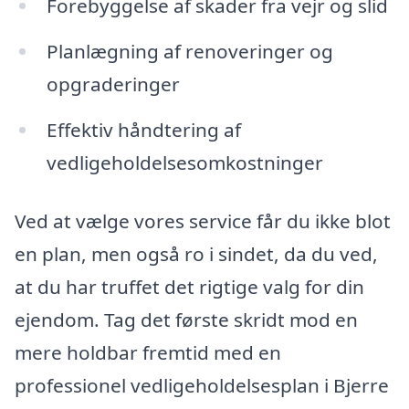
Forebyggelse af skader fra vejr og slid
Planlægning af renoveringer og
opgraderinger
Effektiv håndtering af
vedligeholdelsesomkostninger
Ved at vælge vores service får du ikke blot
en plan, men også ro i sindet, da du ved,
at du har truffet det rigtige valg for din
ejendom. Tag det første skridt mod en
mere holdbar fremtid med en
professionel vedligeholdelsesplan i Bjerre