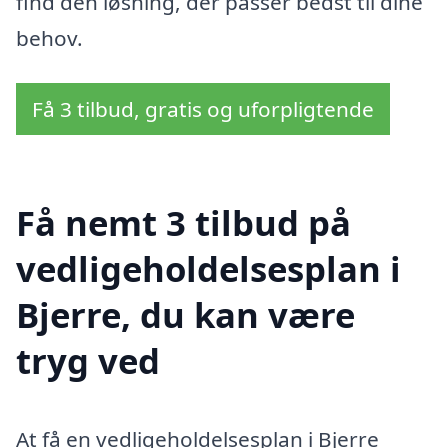
find den løsning, der passer bedst til dine
behov.
Få 3 tilbud, gratis og uforpligtende
Få nemt 3 tilbud på
vedligeholdelsesplan i
Bjerre, du kan være
tryg ved
At få en vedligeholdelsesplan i Bjerre