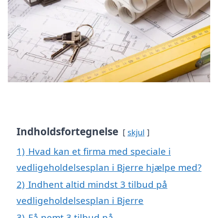
Indholdsfortegnelse
skjul
1)
Hvad kan et firma med speciale i
vedligeholdelsesplan i Bjerre hjælpe med?
2)
Indhent altid mindst 3 tilbud på
vedligeholdelsesplan i Bjerre
3)
Få nemt 3 tilbud på