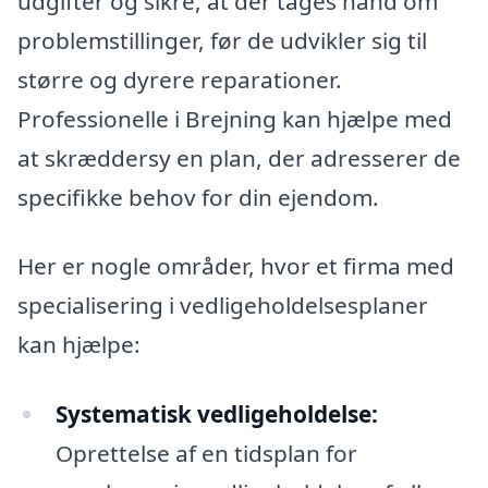
udgifter og sikre, at der tages hånd om
problemstillinger, før de udvikler sig til
større og dyrere reparationer.
Professionelle i Brejning kan hjælpe med
at skræddersy en plan, der adresserer de
specifikke behov for din ejendom.
Her er nogle områder, hvor et firma med
specialisering i vedligeholdelsesplaner
kan hjælpe:
Systematisk vedligeholdelse:
Oprettelse af en tidsplan for