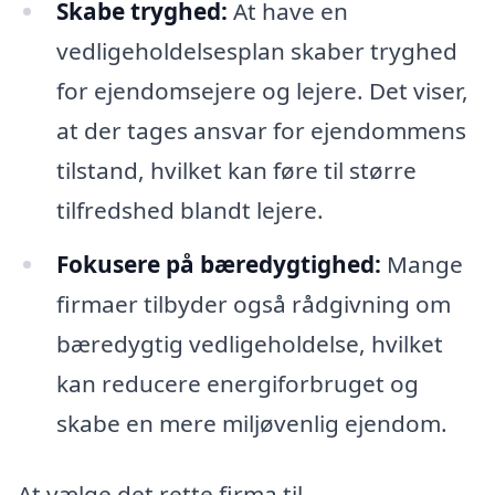
Skabe tryghed:
At have en
vedligeholdelsesplan skaber tryghed
for ejendomsejere og lejere. Det viser,
at der tages ansvar for ejendommens
tilstand, hvilket kan føre til større
tilfredshed blandt lejere.
Fokusere på bæredygtighed:
Mange
firmaer tilbyder også rådgivning om
bæredygtig vedligeholdelse, hvilket
kan reducere energiforbruget og
skabe en mere miljøvenlig ejendom.
At vælge det rette firma til