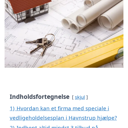
Indholdsfortegnelse
skjul
1)
Hvordan kan et firma med speciale i
vedligeholdelsesplan i Havnstrup hjælpe?
2)
Indhent altid mindst 3 tilbud på