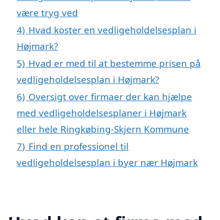
være tryg ved
4)
Hvad koster en vedligeholdelsesplan i
Højmark?
5)
Hvad er med til at bestemme prisen på
vedligeholdelsesplan i Højmark?
6)
Oversigt over firmaer der kan hjælpe
med vedligeholdelsesplaner i Højmark
eller hele Ringkøbing-Skjern Kommune
7)
Find en professionel til
vedligeholdelsesplan i byer nær Højmark