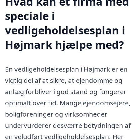
Hvad kan et firma med
speciale i
vedligeholdelsesplan i
Højmark hjælpe med?
En vedligeholdelsesplan i Højmark er en
vigtig del af at sikre, at ejendomme og
anlæg forbliver i god stand og fungerer
optimalt over tid. Mange ejendomsejere,
boligforeninger og virksomheder
undervurderer desværre betydningen af
en veludført vedligeholdelsesplan. Her