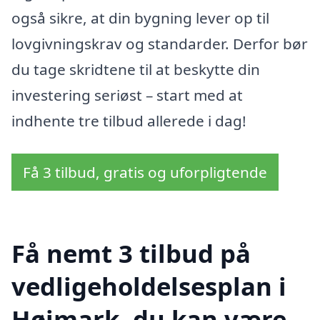
også sikre, at din bygning lever op til
lovgivningskrav og standarder. Derfor bør
du tage skridtene til at beskytte din
investering seriøst – start med at
indhente tre tilbud allerede i dag!
Få 3 tilbud, gratis og uforpligtende
Få nemt 3 tilbud på
vedligeholdelsesplan i
Højmark, du kan være