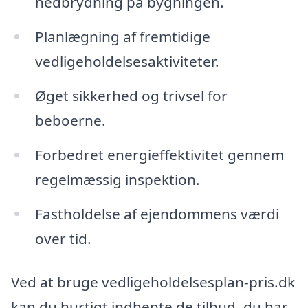
nedbrydning på bygningen.
Planlægning af fremtidige
vedligeholdelsesaktiviteter.
Øget sikkerhed og trivsel for
beboerne.
Forbedret energieffektivitet gennem
regelmæssig inspektion.
Fastholdelse af ejendommens værdi
over tid.
Ved at bruge vedligeholdelsesplan-pris.dk
kan du hurtigt indhente de tilbud, du har