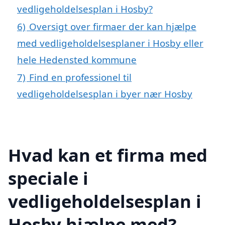
vedligeholdelsesplan i Hosby?
6)
Oversigt over firmaer der kan hjælpe
med vedligeholdelsesplaner i Hosby eller
hele Hedensted kommune
7)
Find en professionel til
vedligeholdelsesplan i byer nær Hosby
Hvad kan et firma med
speciale i
vedligeholdelsesplan i
Hosby hjælpe med?