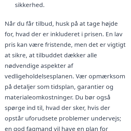
sikkerhed.
Når du får tilbud, husk på at tage højde
for, hvad der er inkluderet i prisen. En lav
pris kan være fristende, men det er vigtigt
at sikre, at tilbuddet dækker alle
nødvendige aspekter af
vedligeholdelsesplanen. Vær opmærksom
på detaljer som tidsplan, garantier og
materialeomkostninger. Du bør også
spørge ind til, hvad der sker, hvis der
opstår uforudsete problemer undervejs;
en god fagmand vil have en plan for