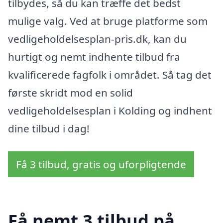
tilbydes, så du kan træffe det bedst
mulige valg. Ved at bruge platforme som
vedligeholdelsesplan-pris.dk, kan du
hurtigt og nemt indhente tilbud fra
kvalificerede fagfolk i området. Så tag det
første skridt mod en solid
vedligeholdelsesplan i Kolding og indhent
dine tilbud i dag!
Få 3 tilbud, gratis og uforpligtende
Få nemt 3 tilbud på