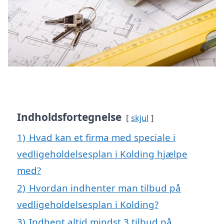
Indholdsfortegnelse
skjul
1)
Hvad kan et firma med speciale i
vedligeholdelsesplan i Kolding hjælpe
med?
2)
Hvordan indhenter man tilbud på
vedligeholdelsesplan i Kolding?
3)
Indhent altid mindst 3 tilbud på