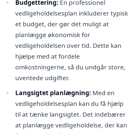
Budgettering:
En professionel
vedligeholdelsesplan inkluderer typisk
et budget, der gør det muligt at
planlægge økonomisk for
vedligeholdelsen over tid. Dette kan
hjælpe med at fordele
omkostningerne, så du undgår store,
uventede udgifter.
Langsigtet planlægning:
Med en
vedligeholdelsesplan kan du få hjælp
til at tænke langsigtet. Det indebærer
at planlægge vedligeholdelse, der kan