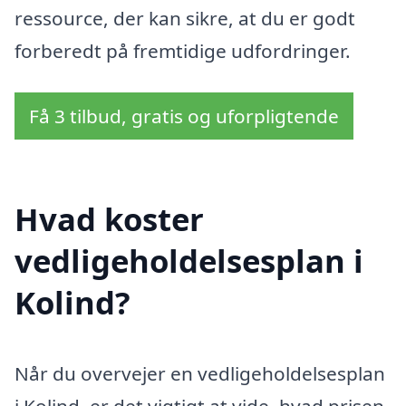
ressource, der kan sikre, at du er godt
forberedt på fremtidige udfordringer.
Få 3 tilbud, gratis og uforpligtende
Hvad koster
vedligeholdelsesplan i
Kolind?
Når du overvejer en vedligeholdelsesplan
i Kolind, er det vigtigt at vide, hvad prisen