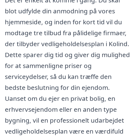
Det er enkelt at komme i gang. Du skal
blot udfylde din anmodning på vores
hjemmeside, og inden for kort tid vil du
modtage tre tilbud fra pålidelige firmaer,
der tilbyder vedligeholdelsesplan i Kolind.
Dette sparer dig tid og giver dig mulighed
for at sammenligne priser og
serviceydelser, så du kan træffe den
bedste beslutning for din ejendom.
Uanset om du ejer en privat bolig, en
erhvervsejendom eller en anden type
bygning, vil en professionelt udarbejdet
vedligeholdelsesplan være en værdifuld