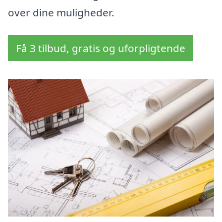
over dine muligheder.
Få 3 tilbud, gratis og uforpligtende