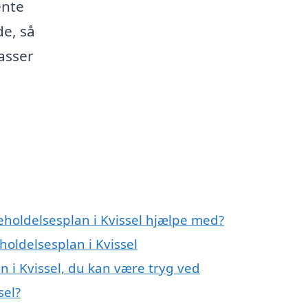
ente
de, så
asser
eholdelsesplan i Kvissel hjælpe med?
holdelsesplan i Kvissel
n i Kvissel, du kan være tryg ved
sel?