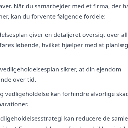
aver. Når du samarbejder med et firma, der h
ner, kan du forvente følgende fordele:
elsesplan giver en detaljeret oversigt over al
føres løbende, hvilket hjælper med at planlæ
vedligeholdelsesplan sikrer, at din ejendom
ende over tid.
 vedligeholdelse kan forhindre alvorlige ska
parationer.
dligeholdelsesstrategi kan reducere de saml