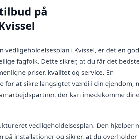
tilbud på
Kvissel
n vedligeholdelsesplan i Kvissel, er det en god
lige fagfolk. Dette sikrer, at du får det bedst
ligne priser, kvalitet og service. En
 for at sikre langsigtet værdi i din ejendom,
e samarbejdspartner, der kan imødekomme din
uktureret vedligeholdelsesplan. Den hjælper
n på installationer og sikrer, at du overholder