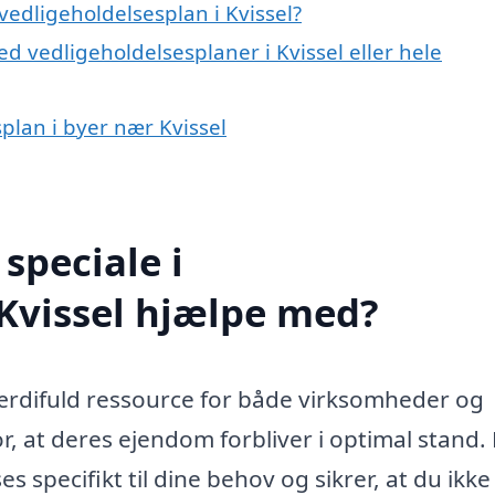
edligeholdelsesplan i Kvissel?
d vedligeholdelsesplaner i Kvissel eller hele
splan i byer nær Kvissel
speciale i
 Kvissel hjælpe med?
værdifuld ressource for både virksomheder og
or, at deres ejendom forbliver i optimal stand.
s specifikt til dine behov og sikrer, at du ikke