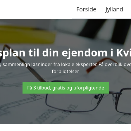
Forside
Jylland
plan til din ejendom i Kv
 og sammenlign løsninger fra lokale eksperter. Få overblik 
forpligtelser.
Få 3 tilbud, gratis og uforpligtende