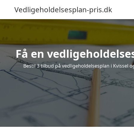
Vedligeholdelsesplan-pris.dk
Få en vedligeholdelses
Bestil 3 tilbud på vedligeholdelsesplan i Kvissel