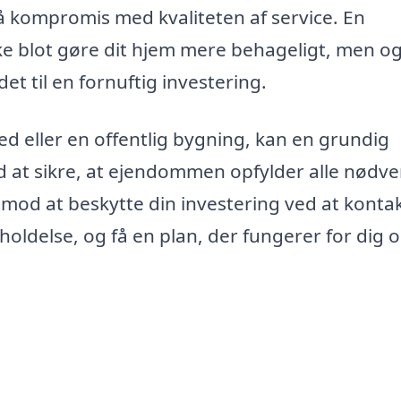
 kompromis med kvaliteten af service. En
ikke blot gøre dit hjem mere behageligt, men o
et til en fornuftig investering.
d eller en offentlig bygning, kan en grundig
ed at sikre, at ejendommen opfylder alle nødv
 mod at beskytte din investering ved at konta
holdelse, og få en plan, der fungerer for dig 