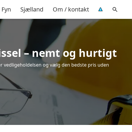
Fyn
Sjælland
Om / kontakt
issel – nemt og hurtigt
over vedligeholdelsen og vælg den bedste pris uden