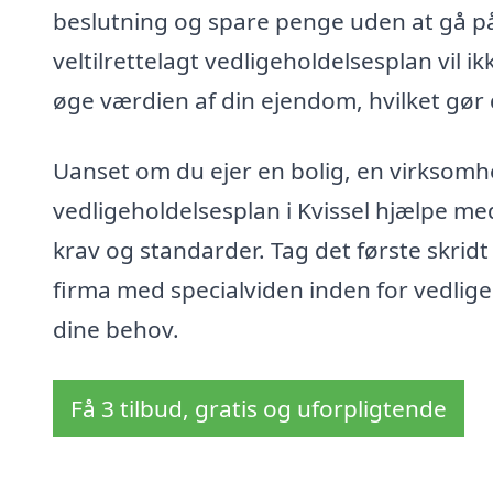
beslutning og spare penge uden at gå på
veltilrettelagt vedligeholdelsesplan vil 
øge værdien af din ejendom, hvilket gør d
Uanset om du ejer en bolig, en virksomhe
vedligeholdelsesplan i Kvissel hjælpe m
krav og standarder. Tag det første skridt
firma med specialviden inden for vedlige
dine behov.
Få 3 tilbud, gratis og uforpligtende