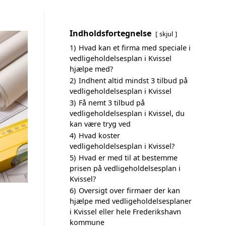
Indholdsfortegnelse
skjul
1)
Hvad kan et firma med speciale i
vedligeholdelsesplan i Kvissel
hjælpe med?
2)
Indhent altid mindst 3 tilbud på
vedligeholdelsesplan i Kvissel
3)
Få nemt 3 tilbud på
vedligeholdelsesplan i Kvissel, du
kan være tryg ved
4)
Hvad koster
vedligeholdelsesplan i Kvissel?
5)
Hvad er med til at bestemme
prisen på vedligeholdelsesplan i
Kvissel?
6)
Oversigt over firmaer der kan
hjælpe med vedligeholdelsesplaner
i Kvissel eller hele Frederikshavn
kommune