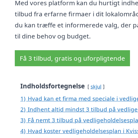
Med vores platform kan du hurtigt indh
tilbud fra erfarne firmaer i dit lokalområ
du kan træffe et informerede valg, der p
til dine behov og budget.
Få 3 tilbud, gratis og uforpligtende
Indholdsfortegnelse
skjul
1)
Hvad kan et firma med speciale i vedlig
2)
Indhent altid mindst 3 tilbud på vedlige
3)
Få nemt 3 tilbud på vedligeholdelsespla
4)
Hvad koster vedligeholdelsesplan i Kvis