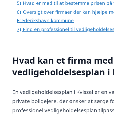
5)
Hvad er med til at bestemme prisen på v
6)
Oversigt over firmaer der kan hjælpe me
Frederikshavn kommune
7)
Find en professionel til vedligeholdelse
Hvad kan et firma med 
vedligeholdelsesplan i
En vedligeholdelsesplan i Kvissel er en 
private boligejere, der ønsker at sørge f
professionel vedligeholdelsesplan tilpasse