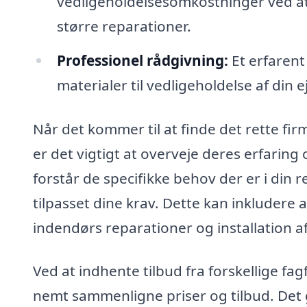
vedligeholdelsesomkostninger ved at i
større reparationer.
Professionel rådgivning:
Et erfarent
materialer til vedligeholdelse af din
Når det kommer til at finde det rette firm
er det vigtigt at overveje deres erfaring
forstår de specifikke behov der er i din 
tilpasset dine krav. Dette kan inkludere 
indendørs reparationer og installation a
Ved at indhente tilbud fra forskellige f
nemt sammenligne priser og tilbud. Det g