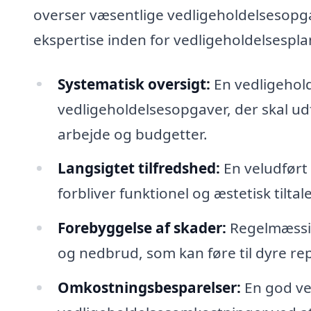
overser væsentlige vedligeholdelsesopg
ekspertise inden for vedligeholdelsespla
Systematisk oversigt:
En vedligehold
vedligeholdelsesopgaver, der skal ud
arbejde og budgetter.
Langsigtet tilfredshed:
En veludført 
forbliver funktionel og æstetisk tiltal
Forebyggelse af skader:
Regelmæssig
og nedbrud, som kan føre til dyre re
Omkostningsbesparelser:
En god ve