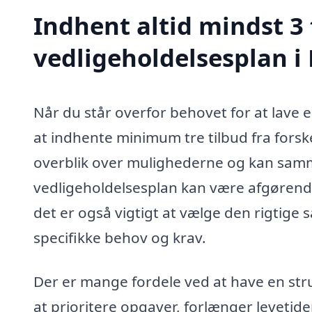
Indhent altid mindst 3 
vedligeholdelsesplan i 
Når du står overfor behovet for at lave e
at indhente minimum tre tilbud fra forskel
overblik over mulighederne og kan sammen
vedligeholdelsesplan kan være afgørende
det er også vigtigt at vælge den rigtig
specifikke behov og krav.
Der er mange fordele ved at have en str
at prioritere opgaver, forlænger levetide