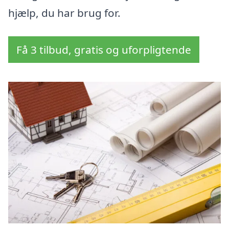
hjælp, du har brug for.
Få 3 tilbud, gratis og uforpligtende