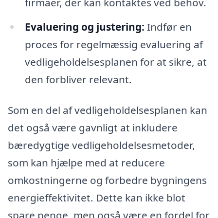
firmaer, der kan kontaktes ved behov.
Evaluering og justering:
Indfør en
proces for regelmæssig evaluering af
vedligeholdelsesplanen for at sikre, at
den forbliver relevant.
Som en del af vedligeholdelsesplanen kan
det også være gavnligt at inkludere
bæredygtige vedligeholdelsesmetoder,
som kan hjælpe med at reducere
omkostningerne og forbedre bygningens
energieffektivitet. Dette kan ikke blot
spare penge, men også være en fordel for