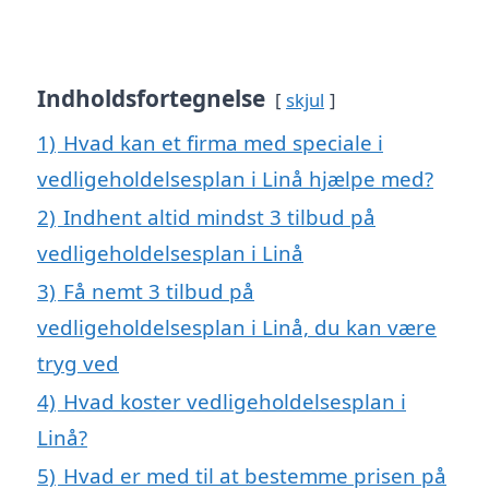
Indholdsfortegnelse
skjul
1)
Hvad kan et firma med speciale i
vedligeholdelsesplan i Linå hjælpe med?
2)
Indhent altid mindst 3 tilbud på
vedligeholdelsesplan i Linå
3)
Få nemt 3 tilbud på
vedligeholdelsesplan i Linå, du kan være
tryg ved
4)
Hvad koster vedligeholdelsesplan i
Linå?
5)
Hvad er med til at bestemme prisen på