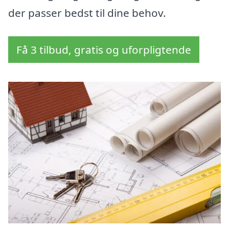
der passer bedst til dine behov.
Få 3 tilbud, gratis og uforpligtende