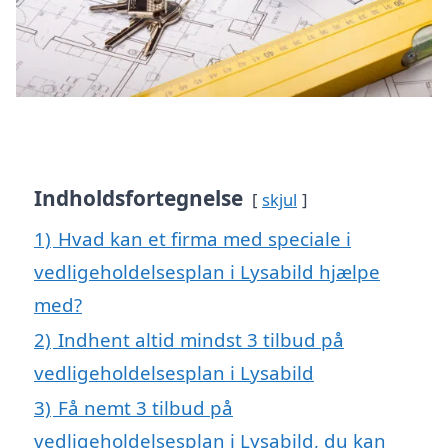
Indholdsfortegnelse
skjul
1)
Hvad kan et firma med speciale i
vedligeholdelsesplan i Lysabild hjælpe
med?
2)
Indhent altid mindst 3 tilbud på
vedligeholdelsesplan i Lysabild
3)
Få nemt 3 tilbud på
vedligeholdelsesplan i Lysabild, du kan