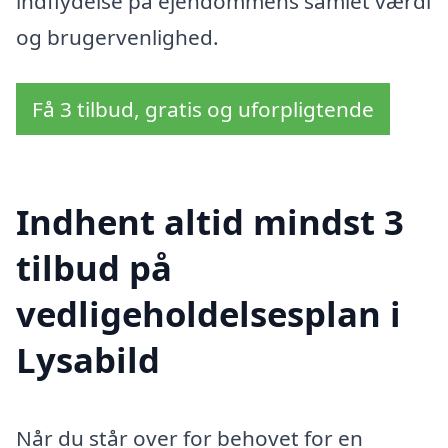
indflydelse på ejendommens samlet værdi
og brugervenlighed.
Få 3 tilbud, gratis og uforpligtende
Indhent altid mindst 3
tilbud på
vedligeholdelsesplan i
Lysabild
Når du står over for behovet for en