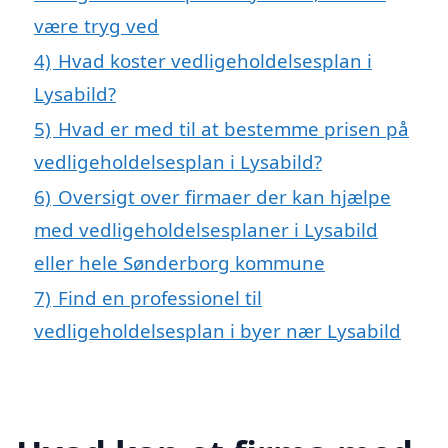
være tryg ved
4)
Hvad koster vedligeholdelsesplan i
Lysabild?
5)
Hvad er med til at bestemme prisen på
vedligeholdelsesplan i Lysabild?
6)
Oversigt over firmaer der kan hjælpe
med vedligeholdelsesplaner i Lysabild
eller hele Sønderborg kommune
7)
Find en professionel til
vedligeholdelsesplan i byer nær Lysabild