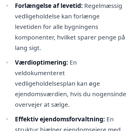
Forlængelse af levetid:
Regelmæssig
vedligeholdelse kan forlænge
levetiden for alle bygningens
komponenter, hvilket sparer penge på
lang sigt.
Værdioptimering:
En
veldokumenteret
vedligeholdelsesplan kan øge
ejendomsværdien, hvis du nogensinde
overvejer at sælge.
Effektiv ejendomsforvaltning:
En
struktur hjælper ejendomsejere med