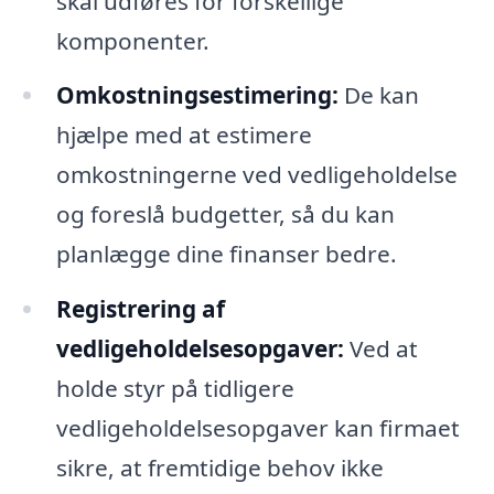
skal udføres for forskellige
komponenter.
Omkostningsestimering:
De kan
hjælpe med at estimere
omkostningerne ved vedligeholdelse
og foreslå budgetter, så du kan
planlægge dine finanser bedre.
Registrering af
vedligeholdelsesopgaver:
Ved at
holde styr på tidligere
vedligeholdelsesopgaver kan firmaet
sikre, at fremtidige behov ikke