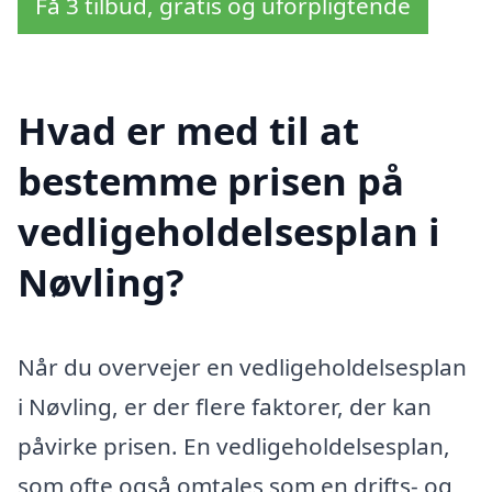
Få 3 tilbud, gratis og uforpligtende
Hvad er med til at
bestemme prisen på
vedligeholdelsesplan i
Nøvling?
Når du overvejer en vedligeholdelsesplan
i Nøvling, er der flere faktorer, der kan
påvirke prisen. En vedligeholdelsesplan,
som ofte også omtales som en drifts- og