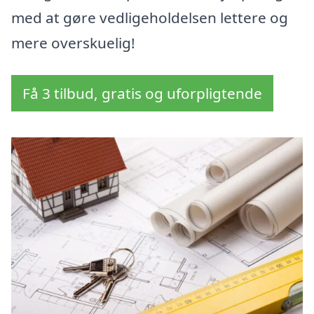
med at gøre vedligeholdelsen lettere og
mere overskuelig!
Få 3 tilbud, gratis og uforpligtende