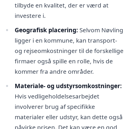
tilbyde en kvalitet, der er værd at
investere i.
Geografisk placering:
Selvom Nøvling
ligger i en kommune, kan transport-
og rejseomkostninger til de forskellige
firmaer også spille en rolle, hvis de
kommer fra andre områder.
Materiale- og udstyrsomkostninger:
Hvis vedligeholdelsesarbejdet
involverer brug af specifikke
materialer eller udstyr, kan dette også
påvirke prisen. Det kan være en god