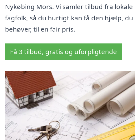
Nykøbing Mors. Vi samler tilbud fra lokale
fagfolk, så du hurtigt kan få den hjælp, du
behøver, til en fair pris.
Få 3 tilbud, gratis og uforpligtende