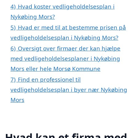
4)
Hvad koster vedligeholdelsesplan i
Nykøbing Mors?
5)
Hvad er med til at bestemme prisen på
vedligeholdelsesplan i Nykøbing Mors?
6)
Oversigt over firmaer der kan hjælpe
med vedligeholdelsesplaner i Nykøbing
Mors eller hele Morsø Kommune
7)
Find en professionel til
vedligeholdelsesplan i byer nær Nykøbing
Mors
Hvad kan et firma med