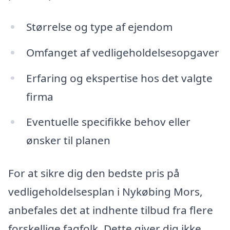
Størrelse og type af ejendom
Omfanget af vedligeholdelsesopgaver
Erfaring og ekspertise hos det valgte
firma
Eventuelle specifikke behov eller
ønsker til planen
For at sikre dig den bedste pris på
vedligeholdelsesplan i Nykøbing Mors,
anbefales det at indhente tilbud fra flere
forskellige fagfolk. Dette giver dig ikke