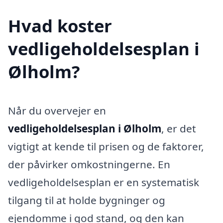
Hvad koster
vedligeholdelsesplan i
Ølholm?
Når du overvejer en
vedligeholdelsesplan i Ølholm
, er det
vigtigt at kende til prisen og de faktorer,
der påvirker omkostningerne. En
vedligeholdelsesplan er en systematisk
tilgang til at holde bygninger og
ejendomme i god stand, og den kan