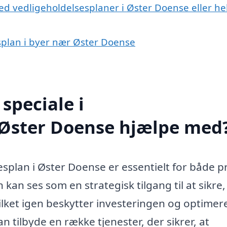
ed vedligeholdelsesplaner i Øster Doense eller he
esplan i byer nær Øster Doense
speciale i
i Øster Doense hjælpe med
splan i Øster Doense er essentielt for både p
kan ses som en strategisk tilgang til at sikre,
ilket igen beskytter investeringen og optimer
an tilbyde en række tjenester, der sikrer, at