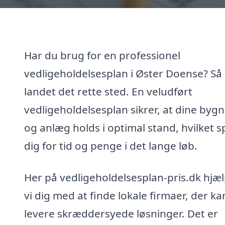
Har du brug for en professionel
vedligeholdelsesplan i Øster Doense? Så
landet det rette sted. En veludført
vedligeholdelsesplan sikrer, at dine byg
og anlæg holds i optimal stand, hvilket s
dig for tid og penge i det lange løb.
Her på vedligeholdelsesplan-pris.dk hjæ
vi dig med at finde lokale firmaer, der ka
levere skræddersyede løsninger. Det er