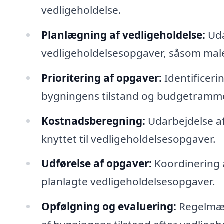
vedligeholdelse.
Planlægning af vedligeholdelse:
Uda
vedligeholdelsesopgaver, såsom maler
Prioritering af opgaver:
Identificerin
bygningens tilstand og budgetramme
Kostnadsberegning:
Udarbejdelse a
knyttet til vedligeholdelsesopgaver.
Udførelse af opgaver:
Koordinering a
planlagte vedligeholdelsesopgaver.
Opfølgning og evaluering:
Regelmæs