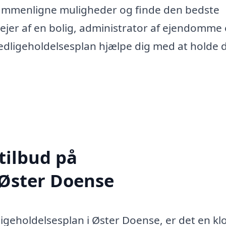
n sammenligne muligheder og finde den bedste
ejer af en bolig, administrator af ejendomme 
dligeholdelsesplan hjælpe dig med at holde 
tilbud på
 Øster Doense
ligeholdelsesplan i Øster Doense, er det en kl