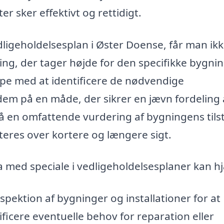
er sker effektivt og rettidigt.
dligeholdelsesplan i Øster Doense, får man ikk
g, der tager højde for den specifikke bygni
lpe med at identificere de nødvendige
em på en måde, der sikrer en jævn fordeling 
 få en omfattende vurdering af bygningens til
eres over kortere og længere sigt.
a med speciale i vedligeholdelsesplaner kan h
pektion af bygninger og installationer for at
ficere eventuelle behov for reparation eller