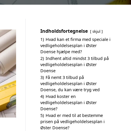
Indholdsfortegnelse
skjul
1)
Hvad kan et firma med speciale i
vedligeholdelsesplan i Øster
Doense hjælpe med?
2)
Indhent altid mindst 3 tilbud på
vedligeholdelsesplan i Øster
Doense
3)
Få nemt 3 tilbud på
vedligeholdelsesplan i Øster
Doense, du kan være tryg ved
4)
Hvad koster en
vedligeholdelsesplan i Øster
Doense?
5)
Hvad er med til at bestemme
prisen på vedligeholdelsesplan i
Øster Doense?