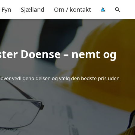
Fyn
Sjælland
Om / kontakt
Øster Doense – nemt og
ik over vedligeholdelsen og vælg den bedste pris uden