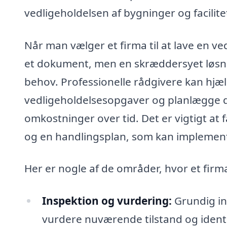
vedligeholdelsen af bygninger og facilitet
Når man vælger et firma til at lave en ve
et dokument, men en skræddersyet løsnin
behov. Professionelle rådgivere kan hjæ
vedligeholdelsesopgaver og planlægge d
omkostninger over tid. Det er vigtigt at
og en handlingsplan, som kan implement
Her er nogle af de områder, hvor et firm
Inspektion og vurdering:
Grundig ins
vurdere nuværende tilstand og identi