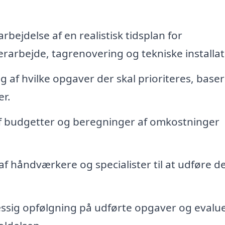
rbejdelse af en realistisk tidsplan for
arbejde, tagrenovering og tekniske installat
g af hvilke opgaver der skal prioriteres, base
r.
f budgetter og beregninger af omkostninger
f håndværkere og specialister til at udføre d
sig opfølgning på udførte opgaver og evalu