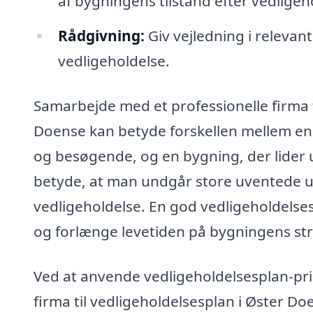
af bygningens tilstand efter vedligeh
Rådgivning:
Giv vejledning i relevan
vedligeholdelse.
Samarbejde med et professionelle firma ti
Doense kan betyde forskellen mellem en
og besøgende, og en bygning, der lider 
betyde, at man undgår store uventede u
vedligeholdelse. En god vedligeholdels
og forlænge levetiden på bygningens stru
Ved at anvende vedligeholdelsesplan-pris
firma til vedligeholdelsesplan i Øster D