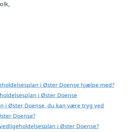
olk,
geholdelsesplan i Øster Doense hjælpe med?
eholdelsesplan i Øster Doense
an i Øster Doense, du kan være tryg ved
Øster Doense?
vedligeholdelsesplan i Øster Doense?