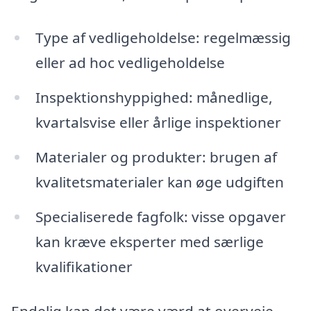
Type af vedligeholdelse: regelmæssig
eller ad hoc vedligeholdelse
Inspektionshyppighed: månedlige,
kvartalsvise eller årlige inspektioner
Materialer og produkter: brugen af
kvalitetsmaterialer kan øge udgiften
Specialiserede fagfolk: visse opgaver
kan kræve eksperter med særlige
kvalifikationer
Endelig kan det være værd at overveje,