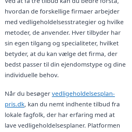
Ved at få tre tilbud kan du bedre forstå,
hvordan de forskellige firmaer arbejder
med vedligeholdelsesstrategier og hvilke
metoder, de anvender. Hver tilbyder har
sin egen tilgang og specialiteter, hvilket
betyder, at du kan vælge det firma, der
bedst passer til din ejendomstype og dine
individuelle behov.
Når du besøger
vedligeholdelsesplan-
pris.dk
, kan du nemt indhente tilbud fra
lokale fagfolk, der har erfaring med at
lave vedligeholdelsesplaner. Platformen