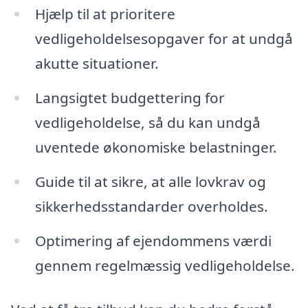
Hjælp til at prioritere
vedligeholdelsesopgaver for at undgå
akutte situationer.
Langsigtet budgettering for
vedligeholdelse, så du kan undgå
uventede økonomiske belastninger.
Guide til at sikre, at alle lovkrav og
sikkerhedsstandarder overholdes.
Optimering af ejendommens værdi
gennem regelmæssig vedligeholdelse.