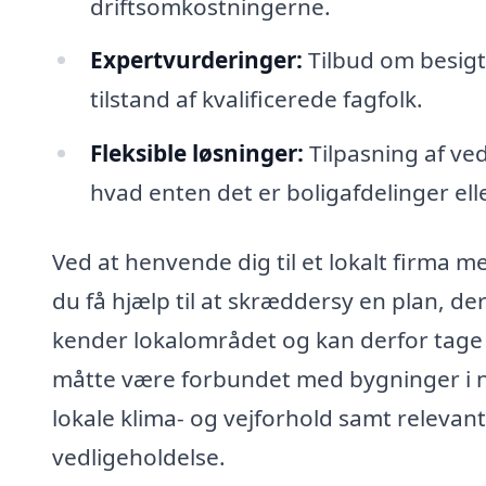
driftsomkostningerne.
Expertvurderinger:
Tilbud om besigt
tilstand af kvalificerede fagfolk.
Fleksible løsninger:
Tilpasning af ved
hvad enten det er boligafdelinger e
Ved at henvende dig til et lokalt firma m
du få hjælp til at skræddersy en plan, der
kender lokalområdet og kan derfor tage 
måtte være forbundet med bygninger i n
lokale klima- og vejforhold samt relevan
vedligeholdelse.