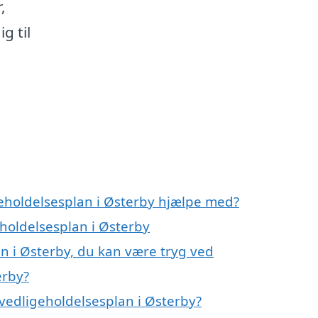
,
g til
geholdelsesplan i Østerby hjælpe med?
eholdelsesplan i Østerby
n i Østerby, du kan være tryg ved
erby?
vedligeholdelsesplan i Østerby?