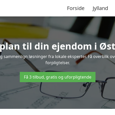
Forside
Jylland
plan til din ejendom i Øs
 og sammenlign løsninger fra lokale eksperter. Få overblik 
forpligtelser.
Få 3 tilbud, gratis og uforpligtende