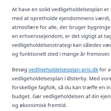
At have en solid vedligeholdelsesplan er 
med at opretholde ejendommens værdi, 
atmosfære for alle, der bruger bygninge
en erhvervsejendom, er det vigtigt at ta
vedligeholdelsesstrategi kan således være
og funktionelt sted i mange år fremover.
Besøg
vedligeholdelsesplan-pris.dk
for a
vedligeholdelsesplan i Østerby. Med vore
forskellige fagfolk, så du kan træffe en 
budget. Gør vedligeholdelsen af din ejend
og økonomisk fremtid.