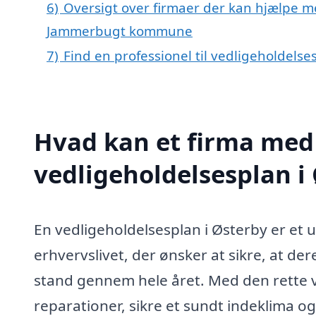
6)
Oversigt over firmaer der kan hjælpe me
Jammerbugt kommune
7)
Find en professionel til vedligeholdels
Hvad kan et firma med 
vedligeholdelsesplan i
En vedligeholdelsesplan i Østerby er et 
erhvervslivet, der ønsker at sikre, at der
stand gennem hele året. Med den rette 
reparationer, sikre et sundt indeklima o