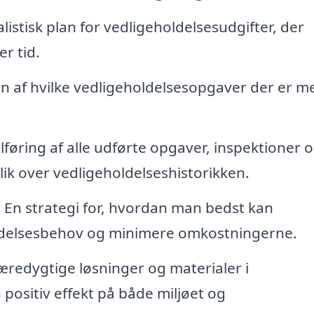
listisk plan for vedligeholdelsesudgifter, der
r tid.
on af hvilke vedligeholdelsesopgaver der er m
øring af alle udførte opgaver, inspektioner 
lik over vedligeholdelseshistorikken.
:
En strategi for, hvordan man bedst kan
elsesbehov og minimere omkostningerne.
æredygtige løsninger og materialer i
 positiv effekt på både miljøet og