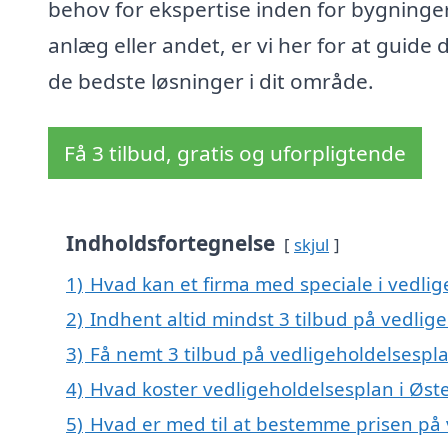
behov for ekspertise inden for bygninger
anlæg eller andet, er vi her for at guide di
de bedste løsninger i dit område.
Få 3 tilbud, gratis og uforpligtende
Indholdsfortegnelse
skjul
1)
Hvad kan et firma med speciale i vedli
2)
Indhent altid mindst 3 tilbud på vedlig
3)
Få nemt 3 tilbud på vedligeholdelsespla
4)
Hvad koster vedligeholdelsesplan i Øst
5)
Hvad er med til at bestemme prisen på 