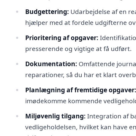
Budgettering:
Udarbejdelse af en rea
hjælper med at fordele udgifterne ove
Prioritering af opgaver:
Identifikati
presserende og vigtige at få udført.
Dokumentation:
Omfattende journalf
reparationer, så du har et klart overb
Planlægning af fremtidige opgaver
imødekomme kommende vedligehold
Miljøvenlig tilgang:
Integration af b
vedligeholdelsen, hvilket kan have en