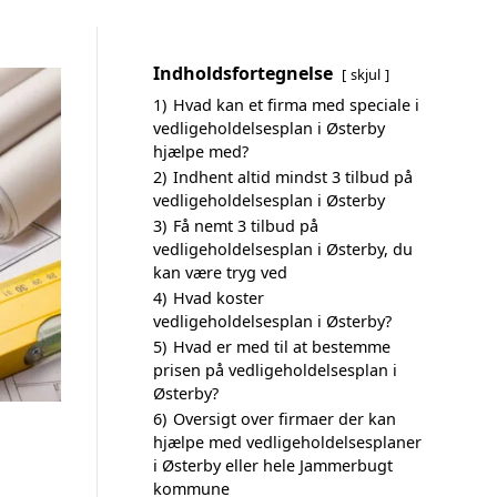
Indholdsfortegnelse
skjul
1)
Hvad kan et firma med speciale i
vedligeholdelsesplan i Østerby
hjælpe med?
2)
Indhent altid mindst 3 tilbud på
vedligeholdelsesplan i Østerby
3)
Få nemt 3 tilbud på
vedligeholdelsesplan i Østerby, du
kan være tryg ved
4)
Hvad koster
vedligeholdelsesplan i Østerby?
5)
Hvad er med til at bestemme
prisen på vedligeholdelsesplan i
Østerby?
6)
Oversigt over firmaer der kan
hjælpe med vedligeholdelsesplaner
i Østerby eller hele Jammerbugt
kommune