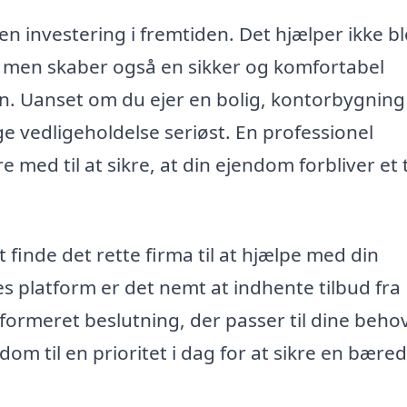
en investering i fremtiden. Det hjælper ikke bl
men skaber også en sikker og komfortabel
n. Uanset om du ejer en bolig, kontorbygning 
ge vedligeholdelse seriøst. En professionel
 med til at sikre, at din ejendom forbliver et 
t finde det rette firma til at hjælpe med din
s platform er det nemt at indhente tilbud fra
informeret beslutning, der passer til dine beho
om til en prioritet i dag for at sikre en bære