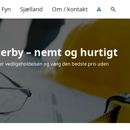
Fyn
Sjælland
Om / kontakt
terby – nemt og hurtigt
over vedligeholdelsen og vælg den bedste pris uden