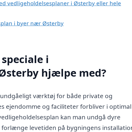
d vedligeholdelsesplaner i Østerby eller hele
esplan i byer nær Østerby
speciale i
 Østerby hjælpe med?
uundgåeligt værktøj for både private og
es ejendomme og faciliteter forbliver i optimal
vedligeholdelsesplan kan man undgå dyre
g forlænge levetiden på bygningens installatio