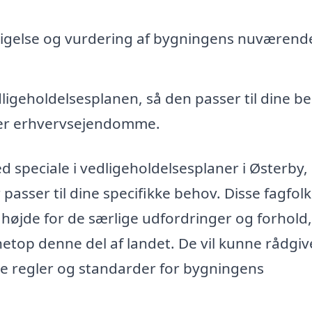
igelse og vurdering af bygningens nuværend
ligeholdelsesplanen, så den passer til dine b
ller erhvervsejendomme.
ed speciale i vedligeholdelsesplaner i Østerby,
 passer til dine specifikke behov. Disse fagfolk
højde for de særlige udfordringer og forhold,
etop denne del af landet. De vil kunne rådgi
te regler og standarder for bygningens