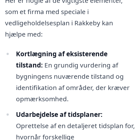
Her er nogle af de vigtigste elementer,
som et firma med speciale i
vedligeholdelsesplan i Rakkeby kan
hjælpe med:
Kortlægning af eksisterende
tilstand:
En grundig vurdering af
bygningens nuværende tilstand og
identifikation af områder, der kræver
opmærksomhed.
Udarbejdelse af tidsplaner:
Oprettelse af en detaljeret tidsplan for,
hvornår forskellige