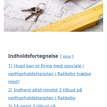
Indholdsfortegnelse
skjul
1)
Hvad kan et firma med speciale i
vedligeholdelsesplan i Rakkeby hjælpe
med?
2)
Indhent altid mindst 3 tilbud på
vedligeholdelsesplan i Rakkeby
3)
Få nemt 3 tilbud på