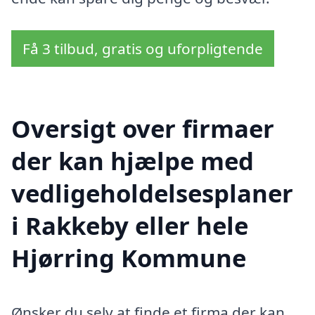
Få 3 tilbud, gratis og uforpligtende
Oversigt over firmaer
der kan hjælpe med
vedligeholdelsesplaner
i Rakkeby eller hele
Hjørring Kommune
Ønsker du selv at finde et firma der kan