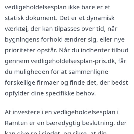
vedligeholdelsesplan ikke bare er et
statisk dokument. Det er et dynamisk
værktøj, der kan tilpasses over tid, når
bygningens forhold ændrer sig, eller nye
prioriteter opstår. Når du indhenter tilbud
gennem vedligeholdelsesplan-pris.dk, får
du muligheden for at sammenligne
forskellige firmaer og finde det, der bedst
opfylder dine specifikke behov.
At investere i en vedligeholdelsesplan i
Ramten er en bæredygtig beslutning, der
kan give ro i sindet, og sikre, at din