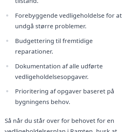
tilstand.
Forebyggende vedligeholdelse for at
undgå større problemer.
Budgettering til fremtidige
reparationer.
Dokumentation af alle udførte
vedligeholdelsesopgaver.
Prioritering af opgaver baseret på
bygningens behov.
Så når du står over for behovet for en
vedligeholdelsesplan i Ramten, husk at