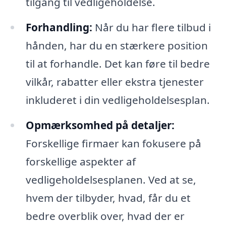
tilgang til vedligeholdelse.
Forhandling:
Når du har flere tilbud i
hånden, har du en stærkere position
til at forhandle. Det kan føre til bedre
vilkår, rabatter eller ekstra tjenester
inkluderet i din vedligeholdelsesplan.
Opmærksomhed på detaljer:
Forskellige firmaer kan fokusere på
forskellige aspekter af
vedligeholdelsesplanen. Ved at se,
hvem der tilbyder, hvad, får du et
bedre overblik over, hvad der er