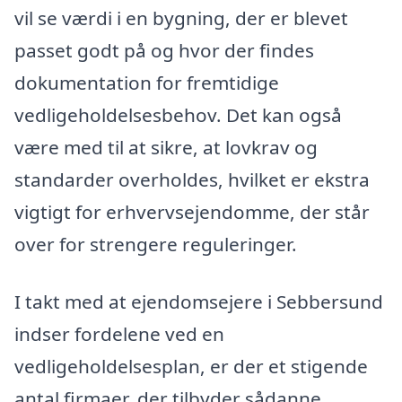
vil se værdi i en bygning, der er blevet
passet godt på og hvor der findes
dokumentation for fremtidige
vedligeholdelsesbehov. Det kan også
være med til at sikre, at lovkrav og
standarder overholdes, hvilket er ekstra
vigtigt for erhvervsejendomme, der står
over for strengere reguleringer.
I takt med at ejendomsejere i Sebbersund
indser fordelene ved en
vedligeholdelsesplan, er der et stigende
antal firmaer, der tilbyder sådanne