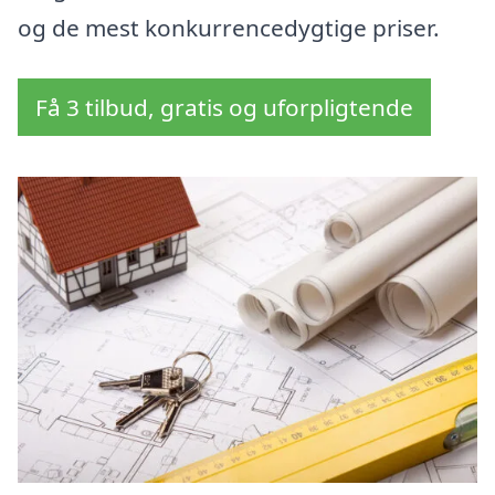
og de mest konkurrencedygtige priser.
Få 3 tilbud, gratis og uforpligtende