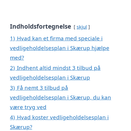
Indholdsfortegnelse
skjul
1)
Hvad kan et firma med speciale i
vedligeholdelsesplan i Skærup hjælpe
med?
2)
Indhent altid mindst 3 tilbud på
vedligeholdelsesplan i Skærup
3)
Få nemt 3 tilbud på
vedligeholdelsesplan i Skærup, du kan
være tryg ved
4)
Hvad koster vedligeholdelsesplan i
Skærup?