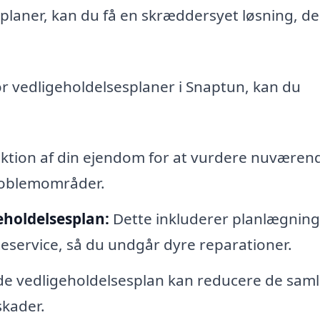
splaner, kan du få en skræddersyet løsning, de
r vedligeholdelsesplaner i Snaptun, kan du
ktion af din ejendom for at vurdere nuværen
problemområder.
geholdelsesplan:
Dette inkluderer planlægning
eservice, så du undgår dyre reparationer.
e vedligeholdelsesplan kan reducere de sam
skader.