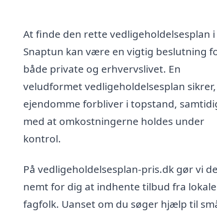
At finde den rette vedligeholdelsesplan i
Snaptun kan være en vigtig beslutning f
både private og erhvervslivet. En
veludformet vedligeholdelsesplan sikrer,
ejendomme forbliver i topstand, samtidi
med at omkostningerne holdes under
kontrol.
På vedligeholdelsesplan-pris.dk gør vi d
nemt for dig at indhente tilbud fra lokale
fagfolk. Uanset om du søger hjælp til sm