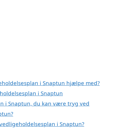
geholdelsesplan i Snaptun hjælpe med?
eholdelsesplan i Snaptun
an i Snaptun, du kan være tryg ved
ptun?
vedligeholdelsesplan i Snaptun?