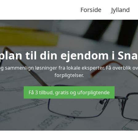
Forside
Jylland
plan til din ejendom i Sn
 og sammenlign løsninger fra lokale eksperter. Få overblik 
forpligtelser.
Få 3 tilbud, gratis og uforpligtende