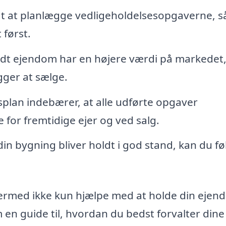
gt at planlægge vedligeholdelsesopgaverne, s
 først.
dt ejendom har en højere værdi på markedet
ægger at sælge.
plan indebærer, at alle udførte opgaver
 for fremtidige ejer og ved salg.
 din bygning bliver holdt i god stand, kan du fø
ermed ikke kun hjælpe med at holde din ejen
n guide til, hvordan du bedst forvalter dine