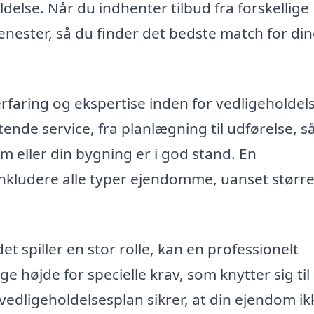
delse. Når du indhenter tilbud fra forskellige
enester, så du finder det bedste match for di
 erfaring og ekspertise inden for vedligeholdel
tende service, fra planlægning til udførelse, s
m eller din bygning er i god stand. En
 inkludere alle typer ejendomme, uanset større
 spiller en stor rolle, kan en professionelt
 højde for specielle krav, som knytter sig til
vedligeholdelsesplan sikrer, at din ejendom ik