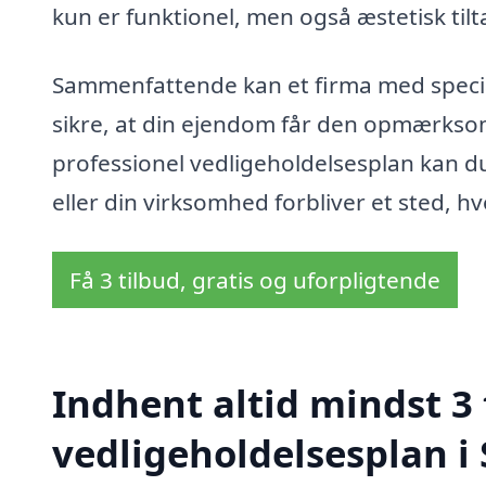
kun er funktionel, men også æstetisk tilt
Sammenfattende kan et firma med specia
sikre, at din ejendom får den opmærksomh
professionel vedligeholdelsesplan kan du
eller din virksomhed forbliver et sted, hv
Få 3 tilbud, gratis og uforpligtende
Indhent altid mindst 3 
vedligeholdelsesplan i