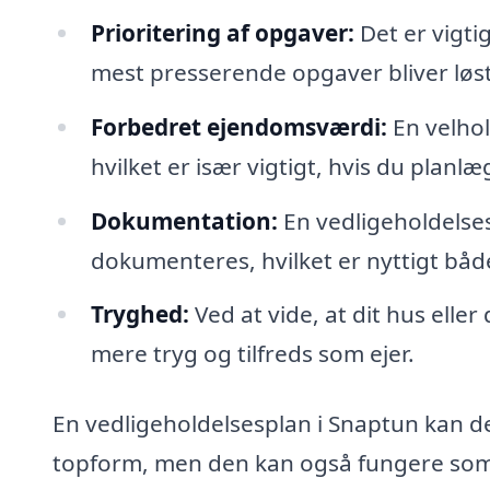
Prioritering af opgaver:
Det er vigti
mest presserende opgaver bliver løst
Forbedret ejendomsværdi:
En velhol
hvilket er især vigtigt, hvis du planl
Dokumentation:
En vedligeholdelses
dokumenteres, hvilket er nyttigt både
Tryghed:
Ved at vide, at dit hus eller
mere tryg og tilfreds som ejer.
En vedligeholdelsesplan i Snaptun kan d
topform, men den kan også fungere som e