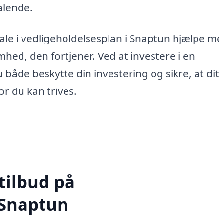
alende.
le i vedligeholdelsesplan i Snaptun hjælpe m
ed, den fortjener. Ved at investere i en
 både beskytte din investering og sikre, at di
or du kan trives.
tilbud på
 Snaptun