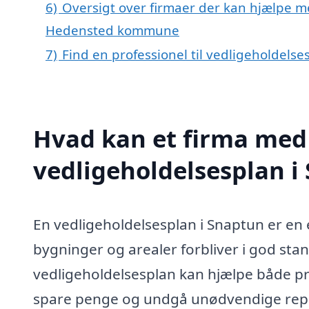
6)
Oversigt over firmaer der kan hjælpe m
Hedensted kommune
7)
Find en professionel til vedligeholdels
Hvad kan et firma med 
vedligeholdelsesplan 
En vedligeholdelsesplan i Snaptun er en e
bygninger og arealer forbliver i god stan
vedligeholdelsesplan kan hjælpe både p
spare penge og undgå unødvendige repar