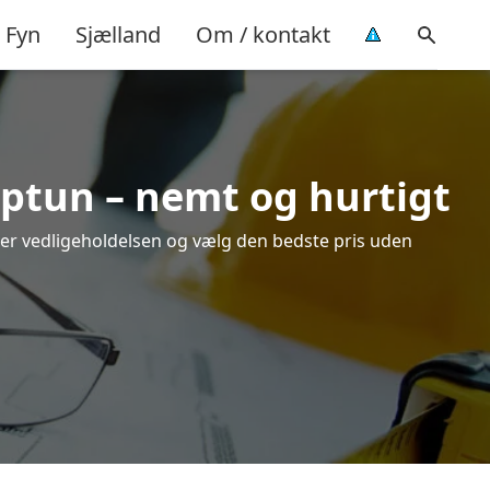
Fyn
Sjælland
Om / kontakt
aptun – nemt og hurtigt
over vedligeholdelsen og vælg den bedste pris uden