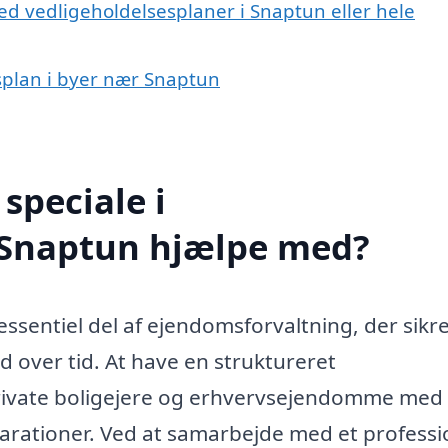
ed vedligeholdelsesplaner i Snaptun eller hele
esplan i byer nær Snaptun
speciale i
i Snaptun hjælpe med?
ssentiel del af ejendomsforvaltning, der sikre
d over tid. At have en struktureret
rivate boligejere og erhvervsejendomme med 
ationer. Ved at samarbejde med et professi