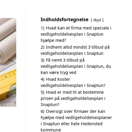
Indholdsfortegnelse
skjul
1)
Hvad kan et firma med speciale i
vedligeholdelsesplan i Snaptun
hjælpe med?
2)
Indhent altid mindst 3 tilbud på
vedligeholdelsesplan i Snaptun
3)
Få nemt 3 tilbud på
vedligeholdelsesplan i Snaptun, du
kan være tryg ved
4)
Hvad koster
vedligeholdelsesplan i Snaptun?
5)
Hvad er med til at bestemme
prisen på vedligeholdelsesplan i
Snaptun?
6)
Oversigt over firmaer der kan
hjælpe med vedligeholdelsesplaner
i Snaptun eller hele Hedensted
kommune