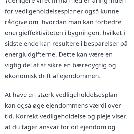
Yderligere vil et firma med erfaring inden
for vedligeholdelsesplaner også kunne
rådgive om, hvordan man kan forbedre
energieffektiviteten i bygningen, hvilket i
sidste ende kan resultere i besparelser på
energiudgifterne. Dette kan være en
vigtig del af at sikre en bæredygtig og
økonomisk drift af ejendommen.
At have en stærk vedligeholdelsesplan
kan også øge ejendommens værdi over
tid. Korrekt vedligeholdelse og pleje viser,
at du tager ansvar for dit ejendom og