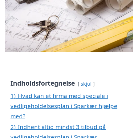
Indholdsfortegnelse
skjul
1)
Hvad kan et firma med speciale i
vedligeholdelsesplan i Sparkær hjælpe
med?
2)
Indhent altid mindst 3 tilbud på
vedligeholdelsesplan i Sparkær