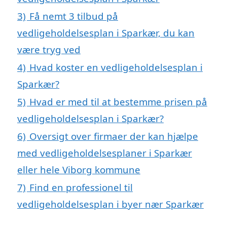
3)
Få nemt 3 tilbud på
vedligeholdelsesplan i Sparkær, du kan
være tryg ved
4)
Hvad koster en vedligeholdelsesplan i
Sparkær?
5)
Hvad er med til at bestemme prisen på
vedligeholdelsesplan i Sparkær?
6)
Oversigt over firmaer der kan hjælpe
med vedligeholdelsesplaner i Sparkær
eller hele Viborg kommune
7)
Find en professionel til
vedligeholdelsesplan i byer nær Sparkær