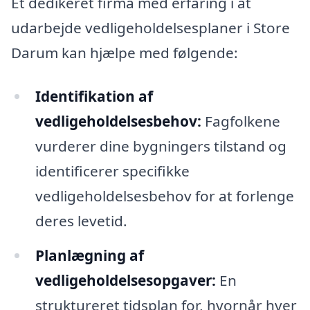
Et dedikeret firma med erfaring i at
udarbejde vedligeholdelsesplaner i Store
Darum kan hjælpe med følgende:
Identifikation af
vedligeholdelsesbehov:
Fagfolkene
vurderer dine bygningers tilstand og
identificerer specifikke
vedligeholdelsesbehov for at forlenge
deres levetid.
Planlægning af
vedligeholdelsesopgaver:
En
struktureret tidsplan for, hvornår hver