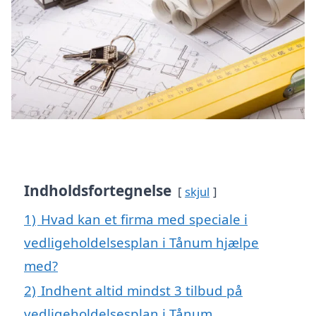
Indholdsfortegnelse
skjul
1)
Hvad kan et firma med speciale i
vedligeholdelsesplan i Tånum hjælpe
med?
2)
Indhent altid mindst 3 tilbud på
vedligeholdelsesplan i Tånum