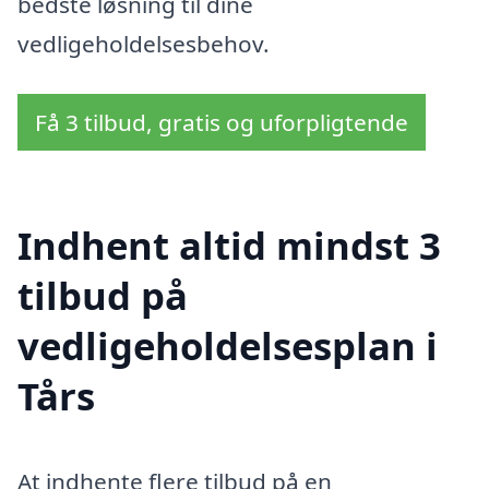
bedste løsning til dine
vedligeholdelsesbehov.
Få 3 tilbud, gratis og uforpligtende
Indhent altid mindst 3
tilbud på
vedligeholdelsesplan i
Tårs
At indhente flere tilbud på en