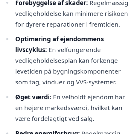
Forebyggelse af skader:
Regelmæssig
vedligeholdelse kan minimere risikoen
for dyrere reparationer i fremtiden.
Optimering af ejendommens
livscyklus:
En velfungerende
vedligeholdelsesplan kan forlænge
levetiden på bygningskomponenter
som tag, vinduer og VVS-systemer.
Øget værdi:
En velholdt ejendom har
en højere markedsværdi, hvilket kan
være fordelagtigt ved salg.
Bedre energiforbrug:
Regelmæssig