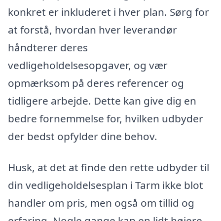
konkret er inkluderet i hver plan. Sørg for
at forstå, hvordan hver leverandør
håndterer deres
vedligeholdelsesopgaver, og vær
opmærksom på deres referencer og
tidligere arbejde. Dette kan give dig en
bedre fornemmelse for, hvilken udbyder
der bedst opfylder dine behov.
Husk, at det at finde den rette udbyder til
din vedligeholdelsesplan i Tarm ikke blot
handler om pris, men også om tillid og
erfaring. Nogle gange kan en lidt højere