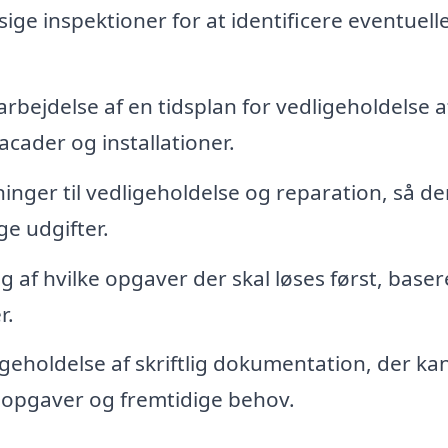
ge inspektioner for at identificere eventuell
rbejdelse af en tidsplan for vedligeholdelse a
cader og installationer.
nger til vedligeholdelse og reparation, så de
ge udgifter.
g af hvilke opgaver der skal løses først, baser
r.
geholdelse af skriftlig dokumentation, der ka
e opgaver og fremtidige behov.