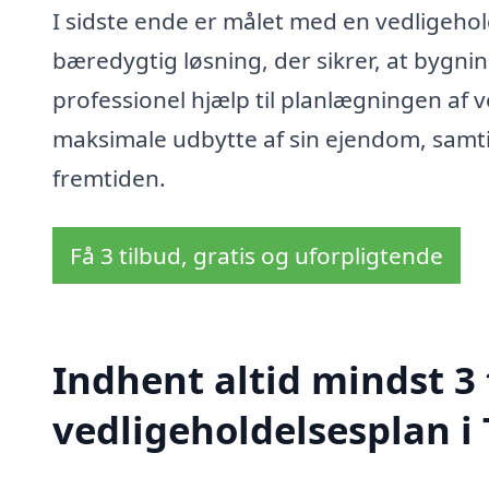
I sidste ende er målet med en vedligeho
bæredygtig løsning, der sikrer, at bygning
professionel hjælp til planlægningen af 
maksimale udbytte af sin ejendom, samt
fremtiden.
Få 3 tilbud, gratis og uforpligtende
Indhent altid mindst 3 
vedligeholdelsesplan i