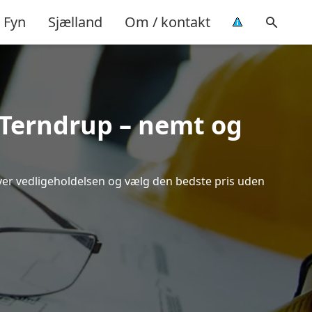
Fyn
Sjælland
Om / kontakt
i Terndrup – nemt og
 over vedligeholdelsen og vælg den bedste pris uden