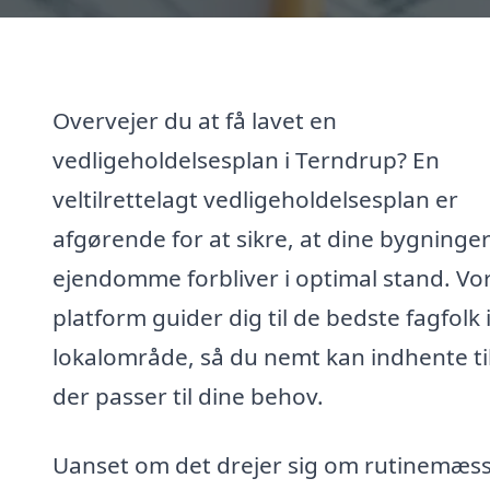
Overvejer du at få lavet en
vedligeholdelsesplan i Terndrup? En
veltilrettelagt vedligeholdelsesplan er
afgørende for at sikre, at dine bygninge
ejendomme forbliver i optimal stand. Vo
platform guider dig til de bedste fagfolk i
lokalområde, så du nemt kan indhente ti
der passer til dine behov.
Uanset om det drejer sig om rutinemæss