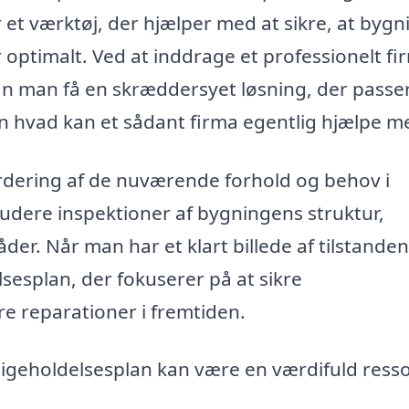
 et værktøj, der hjælper med at sikre, at bygn
optimalt. Ved at inddrage et professionelt fi
an man få en skræddersyet løsning, der passer 
 hvad kan et sådant firma egentlig hjælpe m
urdering af de nuværende forhold og behov i
ludere inspektioner af bygningens struktur,
der. Når man har et klart billede af tilstanden
sesplan, der fokuserer på at sikre
e reparationer i fremtiden.
igeholdelsesplan kan være en værdifuld ress