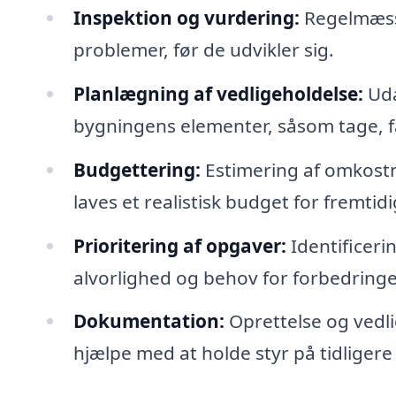
Inspektion og vurdering:
Regelmæssi
problemer, før de udvikler sig.
Planlægning af vedligeholdelse:
Uda
bygningens elementer, såsom tage, fa
Budgettering:
Estimering af omkostni
laves et realistisk budget for fremtidi
Prioritering af opgaver:
Identificerin
alvorlighed og behov for forbedringe
Dokumentation:
Oprettelse og vedli
hjælpe med at holde styr på tidliger