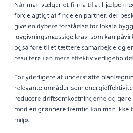
Når man vælger et firma til at hjælpe me
fordelagtigt at finde en partner, der besi
give en dybere forståelse for lokale byg
lovgivningsmæssige krav, som kan påvir
også føre til et tættere samarbejde og en
resultere i en mere effektiv vedligeholde
For yderligere at understøtte planlægnin
relevante områder som energieffektivite
reducere driftsomkostningerne og gøre b
mod en grønnere fremtid kan man ikke bl
miljø.