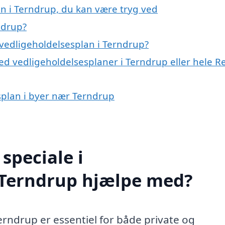
an i Terndrup, du kan være tryg ved
ndrup?
vedligeholdelsesplan i Terndrup?
d vedligeholdelsesplaner i Terndrup eller hele R
esplan i byer nær Terndrup
speciale i
i Terndrup hjælpe med?
erndrup er essentiel for både private og