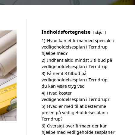
Indholdsfortegnelse
skjul
1)
Hvad kan et firma med speciale i
vedligeholdelsesplan i Terndrup
hjælpe med?
2)
Indhent altid mindst 3 tilbud på
vedligeholdelsesplan i Terndrup
3)
Få nemt 3 tilbud på
vedligeholdelsesplan i Terndrup,
du kan være tryg ved
4)
Hvad koster
vedligeholdelsesplan i Terndrup?
5)
Hvad er med til at bestemme
prisen på vedligeholdelsesplan i
Terndrup?
6)
Oversigt over firmaer der kan
hjælpe med vedligeholdelsesplaner