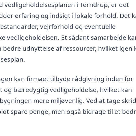
d vedligeholdelsesplanen i Terndrup, er det
dder erfaring og indsigt i lokale forhold. Det 
gestandarder, vejrforhold og eventuelle
ke vedligeholdelsen. Et sådant samarbejde ka
 bedre udnyttelse af ressourcer, hvilket igen 
lsesplan.
gen kan firmaet tilbyde rådgivning inden for
t og bæredygtig vedligeholdelse, hvilket kan
ygningen mere miljøvenlig. Ved at tage skrid
ot spare penge, men også bidrage til et bed