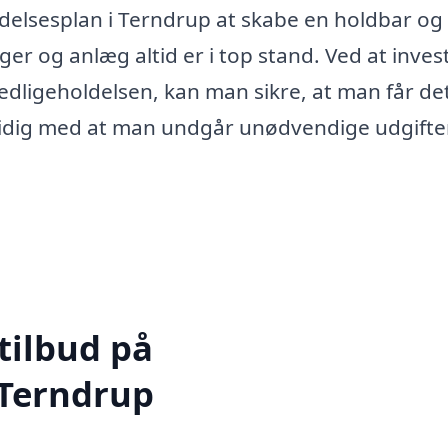
ldelsesplan i Terndrup at skabe en holdbar og
er og anlæg altid er i top stand. Ved at invest
vedligeholdelsen, kan man sikre, at man får de
idig med at man undgår unødvendige udgifter
tilbud på
 Terndrup