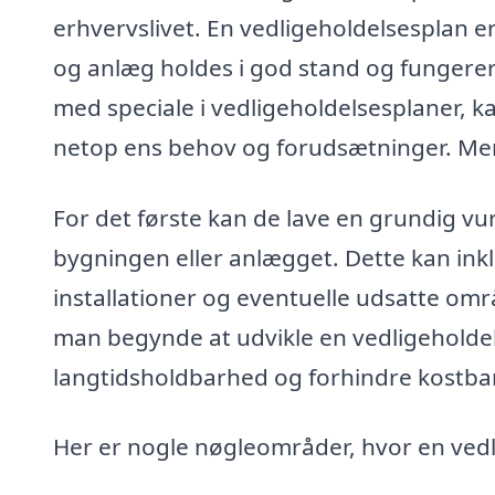
erhvervslivet. En vedligeholdelsesplan er
og anlæg holdes i god stand og fungerer 
med speciale i vedligeholdelsesplaner, k
netop ens behov og forudsætninger. Men
For det første kan de lave en grundig v
bygningen eller anlægget. Dette kan ink
installationer og eventuelle udsatte områ
man begynde at udvikle en vedligeholdel
langtidsholdbarhed og forhindre kostbar
Her er nogle nøgleområder, hvor en vedl