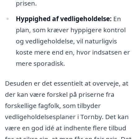
prisen.
Hyppighed af vedligeholdelse:
En
plan, som kræver hyppigere kontrol
og vedligeholdelse, vil naturligvis
koste mere end en, hvor indsatsen er
mere sporadisk.
Desuden er det essentielt at overveje, at
der kan være forskel på priserne fra
forskellige fagfolk, som tilbyder
vedligeholdelsesplaner i Tornby. Det kan
være en god idé at indhente flere tilbud
for at sikre sig, at man får en fair pris. Det