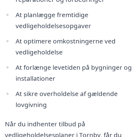
At planlægge fremtidige
vedligeholdelsesopgaver
At optimere omkostningerne ved
vedligeholdelse
At forlænge levetiden på bygninger og
installationer
At sikre overholdelse af gældende
lovgivning
Når du indhenter tilbud på
vedligeholdelsesplaner i Tornby, får du