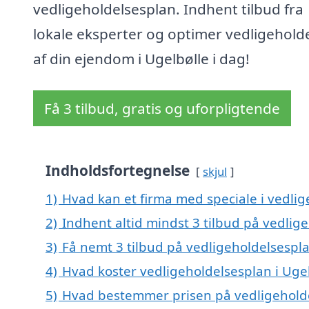
vedligeholdelsesplan. Indhent tilbud fra
lokale eksperter og optimer vedligehold
af din ejendom i Ugelbølle i dag!
Få 3 tilbud, gratis og uforpligtende
Indholdsfortegnelse
skjul
1)
Hvad kan et firma med speciale i vedli
2)
Indhent altid mindst 3 tilbud på vedlig
3)
Få nemt 3 tilbud på vedligeholdelsespla
4)
Hvad koster vedligeholdelsesplan i Ugel
5)
Hvad bestemmer prisen på vedligeholde