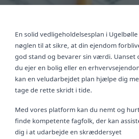
En solid vedligeholdelsesplan i Ugelbølle
nøglen til at sikre, at din ejendom forblive
god stand og bevarer sin værdi. Uanset
du ejer en bolig eller en erhvervsejendo
kan en veludarbejdet plan hjælpe dig me
tage de rette skridt i tide.
Med vores platform kan du nemt og hurt
finde kompetente fagfolk, der kan assist
dig i at udarbejde en skræddersyet