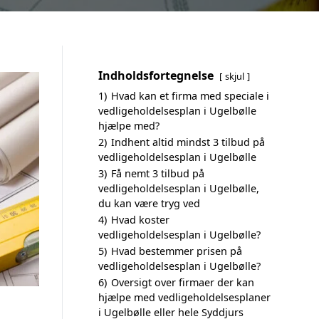
Indholdsfortegnelse
skjul
1)
Hvad kan et firma med speciale i
vedligeholdelsesplan i Ugelbølle
hjælpe med?
2)
Indhent altid mindst 3 tilbud på
vedligeholdelsesplan i Ugelbølle
3)
Få nemt 3 tilbud på
vedligeholdelsesplan i Ugelbølle,
du kan være tryg ved
4)
Hvad koster
vedligeholdelsesplan i Ugelbølle?
5)
Hvad bestemmer prisen på
vedligeholdelsesplan i Ugelbølle?
6)
Oversigt over firmaer der kan
hjælpe med vedligeholdelsesplaner
i Ugelbølle eller hele Syddjurs