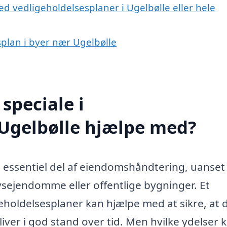
d vedligeholdelsesplaner i Ugelbølle eller hele
splan i byer nær Ugelbølle
speciale i
 Ugelbølle hjælpe med?
en essentiel del af eiendomshåndtering, uanse
rvsejendomme eller offentlige bygninger. Et
geholdelsesplaner kan hjælpe med at sikre, at 
iver i god stand over tid. Men hvilke ydelser 