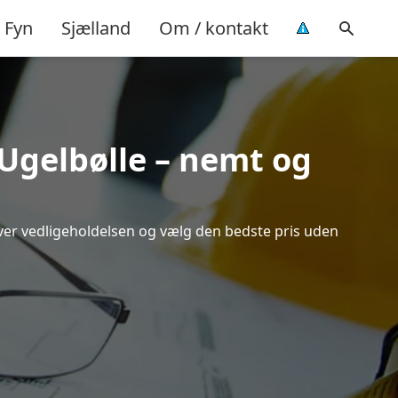
Fyn
Sjælland
Om / kontakt
 Ugelbølle – nemt og
 over vedligeholdelsen og vælg den bedste pris uden