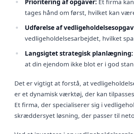
Prioritering af opgaver:
Et firma kan
tages hånd om først, hvilket kan vær
Udførelse af vedligeholdelsesopgav
vedligeholdelsesarbejdet, hvilket spa
Langsigtet strategisk planlægning:
at din ejendom ikke blot er i god sta
Det er vigtigt at forstå, at vedligeholdel
er et dynamisk værktøj, der kan tilpass
Et firma, der specialiserer sig i vedligeho
skræddersyet løsning, der passer til net