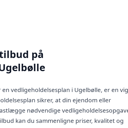
tilbud på
 Ugelbølle
 en vedligeholdelsesplan i Ugelbølle, er en vig
ldelsesplan sikrer, at din ejendom eller
t fastlægge nødvendige vedligeholdelsesopgav
ilbud kan du sammenligne priser, kvalitet og