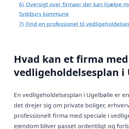
6)
Oversigt over firmaer der kan hjælpe me
Syddjurs kommune
7)
Find en professionel til vedligeholdelse
Hvad kan et firma med 
vedligeholdelsesplan i
En vedligeholdelsesplan i Ugelbølle er 
det drejer sig om private boliger, erhve
professionelt firma med speciale i vedli
ejendom bliver passet ordentligt og forbl