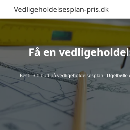
Vedligeholdelsesplan-pris.dk
Få en vedligeholdel
Bestil 3 tilbud på vedligeholdelsesplan i Ugelbøll