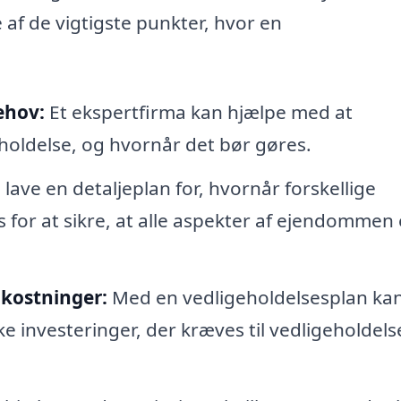
 af de vigtigste punkter, hvor en
ehov:
Et ekspertfirma kan hjælpe med at
eholdelse, og hvornår det bør gøres.
lave en detaljeplan for, hvornår forskellige
 for at sikre, at alle aspekter af ejendommen 
mkostninger:
Med en vedligeholdelsesplan ka
ke investeringer, der kræves til vedligeholdels