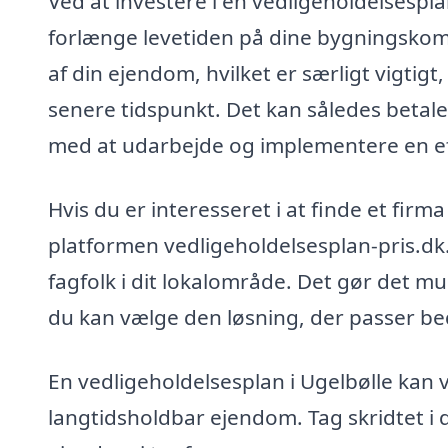
Ved at investere i en vedligeholdelses
forlænge levetiden på dine bygningskom
af din ejendom, hvilket er særligt vigti
senere tidspunkt. Det kan således betale
med at udarbejde og implementere en ef
Hvis du er interesseret i at finde et firm
platformen vedligeholdelsesplan-pris.dk.
fagfolk i dit lokalområde. Det gør det mu
du kan vælge den løsning, der passer bed
En vedligeholdelsesplan i Ugelbølle kan 
langtidsholdbar ejendom. Tag skridtet i d