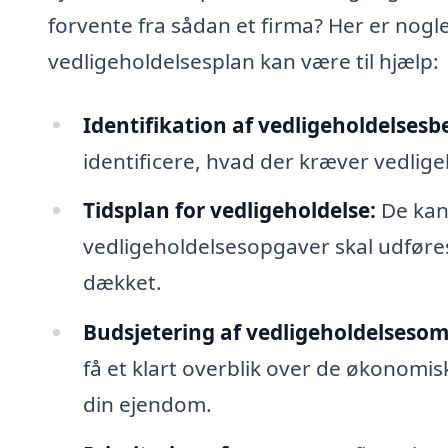
forvente fra sådan et firma? Her er nogle
vedligeholdelsesplan kan være til hjælp:
Identifikation af vedligeholdelsesb
identificere, hvad der kræver vedlig
Tidsplan for vedligeholdelse:
De kan 
vedligeholdelsesopgaver skal udføres
dækket.
Budsjetering af vedligeholdelseso
få et klart overblik over de økonomis
din ejendom.