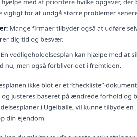
 hjælpe med at prioritere hvilke opgaver, der 
e vigtigt for at undgå større problemer senere
er:
Mange firmaer tilbyder også at udføre sel
rer dig tid og besvær.
En vedligeholdelsesplan kan hjælpe med at si
nd nu, men også forbliver det i fremtiden.
sesplanen ikke blot er et “checkliste”-dokument
es og justeres baseret på ændrede forhold og 
ldelsesplaner i Ugelbølle, vil kunne tilbyde en
op din ejendom.