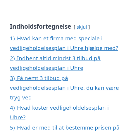
Indholdsfortegnelse
skjul
1)
Hvad kan et firma med speciale i
vedligeholdelsesplan i Uhre hjælpe med?
2)
Indhent altid mindst 3 tilbud på
vedligeholdelsesplan i Uhre
3)
Få nemt 3 tilbud på
vedligeholdelsesplan i Uhre, du kan være
tryg ved
4)
Hvad koster vedligeholdelsesplan i
Uhre?
5)
Hvad er med til at bestemme prisen på