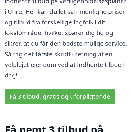
indhente tilbud på vedligeholdelsesplaner
i Uhre. Her kan du let sammenligne priser
og tilbud fra forskellige fagfolk i dit
lokalområde, hvilket sparer dig tid og
sikrer, at du får den bedste mulige service.
Så tag det første skridt i retning af en
velplejet ejendom ved at indhente tilbud i
dag!
Få 3 tilbud, gratis og uforpligtende
Få nemt 3 tilbud på