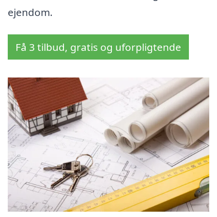
ejendom.
Få 3 tilbud, gratis og uforpligtende