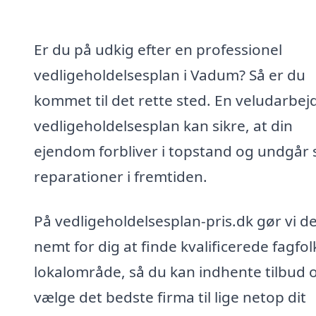
Er du på udkig efter en professionel
vedligeholdelsesplan i Vadum? Så er du
kommet til det rette sted. En veludarbej
vedligeholdelsesplan kan sikre, at din
ejendom forbliver i topstand og undgår 
reparationer i fremtiden.
På vedligeholdelsesplan-pris.dk gør vi d
nemt for dig at finde kvalificerede fagfolk
lokalområde, så du kan indhente tilbud 
vælge det bedste firma til lige netop dit