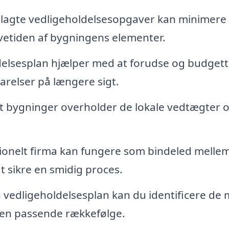
lagte vedligeholdelsesopgaver kan minimere
vetiden af bygningens elementer.
elsesplan hjælper med at forudse og budget
parelser på længere sigt.
at bygninger overholder de lokale vedtægter 
ionelt firma kan fungere som bindeled melle
 sikre en smidig proces.
vedligeholdelsesplan kan du identificere de 
 en passende rækkefølge.