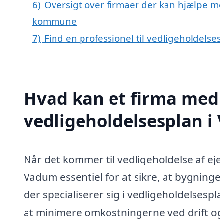
6)
Oversigt over firmaer der kan hjælpe m
kommune
7)
Find en professionel til vedligeholdels
Hvad kan et firma med 
vedligeholdelsesplan 
Når det kommer til vedligeholdelse af e
Vadum essentiel for at sikre, at bygninger 
der specialiserer sig i vedligeholdelsesp
at minimere omkostningerne ved drift og