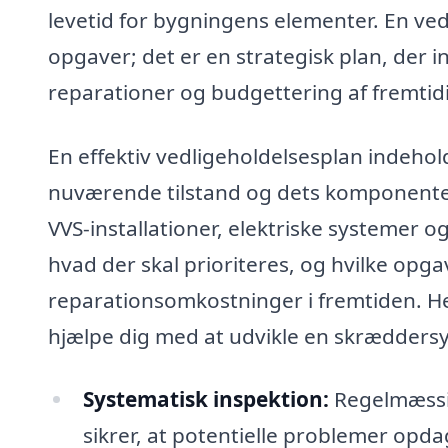
levetid for bygningens elementer. En vedl
opgaver; det er en strategisk plan, der 
reparationer og budgettering af fremtidi
En effektiv vedligeholdelsesplan indeho
nuværende tilstand og dets komponenter. 
VVS-installationer, elektriske systemer o
hvad der skal prioriteres, og hvilke opg
reparationsomkostninger i fremtiden. H
hjælpe dig med at udvikle en skræddersy
Systematisk inspektion:
Regelmæssig
sikrer, at potentielle problemer opdag