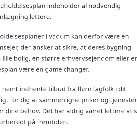
geholdelsesplan indeholder al nødvendig
anlægning lettere.
eholdelsesplaner i Vadum kan derfor være en
sejer, der ønsker at sikre, at deres bygning
 lille bolig, en større erhvervsejendom eller e
lsesplan være en game changer.
emt indhente tilbud fra flere fagfolk i dit
gt for dig at sammenligne priser og tjenester
r dine behov. Det har aldrig været lettere at s
forberedt på fremtiden.