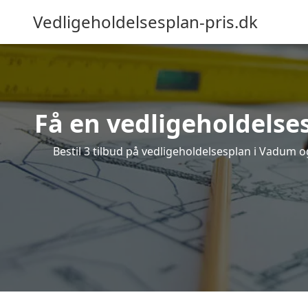
Vedligeholdelsesplan-pris.dk
Få en vedligeholdelse
Bestil 3 tilbud på vedligeholdelsesplan i Vadum 