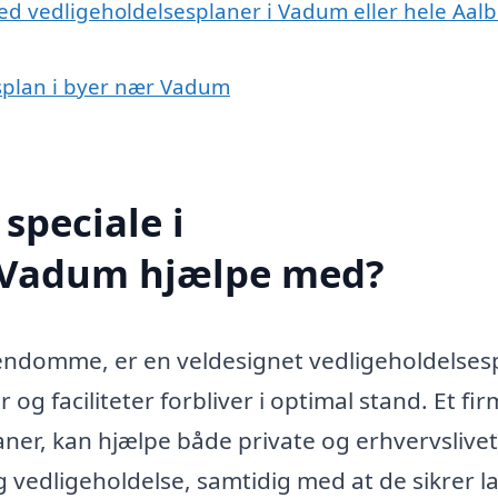
ed vedligeholdelsesplaner i Vadum eller hele Aal
esplan i byer nær Vadum
speciale i
i Vadum hjælpe med?
jendomme, er en veldesignet vedligeholdelsesp
og faciliteter forbliver i optimal stand. Et fir
laner, kan hjælpe både private og erhvervsliv
 vedligeholdelse, samtidig med at de sikrer l