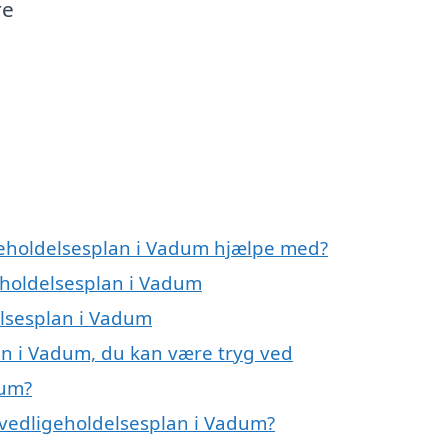
re
geholdelsesplan i Vadum hjælpe med?
geholdelsesplan i Vadum
elsesplan i Vadum
an i Vadum, du kan være tryg ved
dum?
 vedligeholdelsesplan i Vadum?