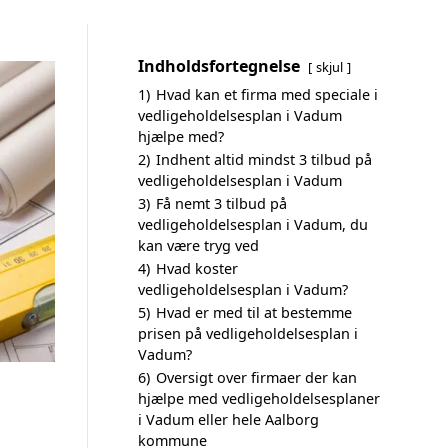
Indholdsfortegnelse
skjul
1)
Hvad kan et firma med speciale i
vedligeholdelsesplan i Vadum
hjælpe med?
2)
Indhent altid mindst 3 tilbud på
vedligeholdelsesplan i Vadum
3)
Få nemt 3 tilbud på
vedligeholdelsesplan i Vadum, du
kan være tryg ved
4)
Hvad koster
vedligeholdelsesplan i Vadum?
5)
Hvad er med til at bestemme
prisen på vedligeholdelsesplan i
Vadum?
6)
Oversigt over firmaer der kan
hjælpe med vedligeholdelsesplaner
i Vadum eller hele Aalborg
kommune