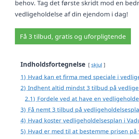
behov. Tag det første skridt mod en bed
vedligeholdelse af din ejendom i dag!
Få 3 tilbud, gratis og uforpligtende
Indholdsfortegnelse
skjul
1)
Hvad kan et firma med speciale i vedli
2)
Indhent altid mindst 3 tilbud på vedli
2.1)
Fordele ved at have en vedligehold
3)
Få nemt 3 tilbud på vedligeholdelsespl
4)
Hvad koster vedligeholdelsesplan i Va
5)
Hvad er med til at bestemme prisen på