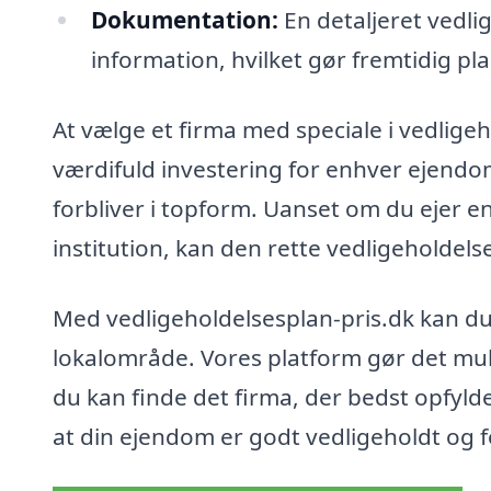
Dokumentation:
En detaljeret vedli
information, hvilket gør fremtidig pl
At vælge et firma med speciale i vedlig
værdifuld investering for enhver ejendom
forbliver i topform. Uanset om du ejer en
institution, kan den rette vedligeholde
Med vedligeholdelsesplan-pris.dk kan du n
lokalområde. Vores platform gør det muli
du kan finde det firma, der bedst opfylde
at din ejendom er godt vedligeholdt og 