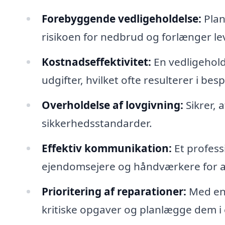
Forebyggende vedligeholdelse:
Plan
risikoen for nedbrud og forlænger le
Kostnadseffektivitet:
En vedligehold
udgifter, hvilket ofte resulterer i bes
Overholdelse af lovgivning:
Sikrer, 
sikkerhedsstandarder.
Effektiv kommunikation:
Et profess
ejendomsejere og håndværkere for at
Prioritering af reparationer:
Med en 
kritiske opgaver og planlægge dem i