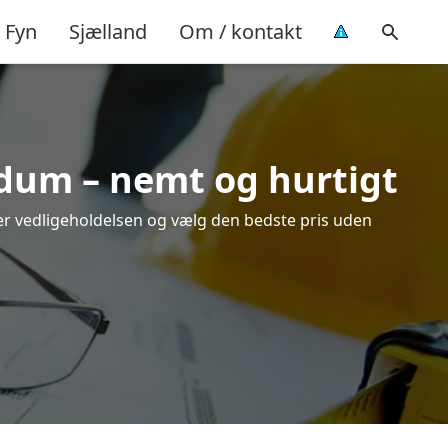
Fyn
Sjælland
Om / kontakt
adum – nemt og hurtigt
ver vedligeholdelsen og vælg den bedste pris uden