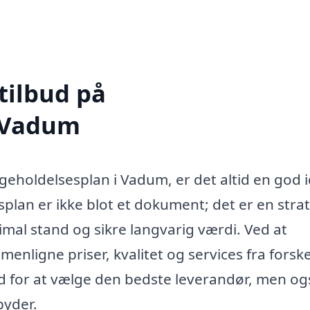
tilbud på
i Vadum
geholdelsesplan i Vadum, er det altid en god i
splan er ikke blot et dokument; det er en stra
imal stand og sikre langvarig værdi. Ved at
nligne priser, kvalitet og services fra forske
ed for at vælge den bedste leverandør, men og
byder.