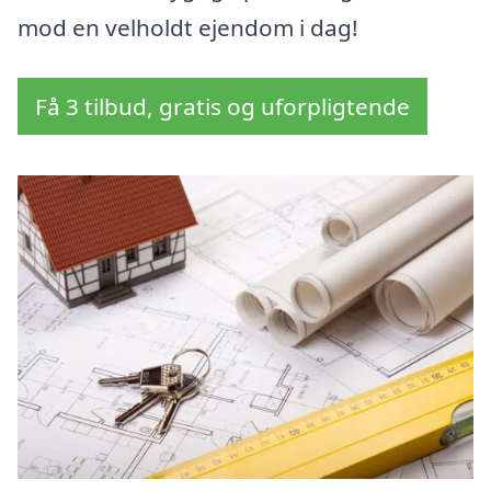
mod en velholdt ejendom i dag!
Få 3 tilbud, gratis og uforpligtende