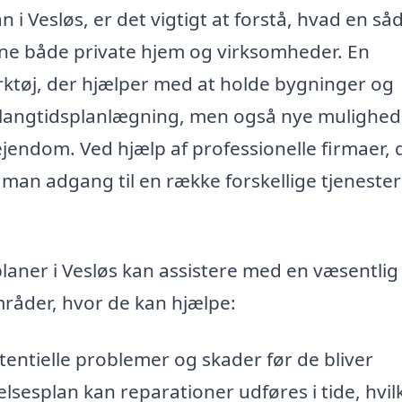
i Vesløs, er det vigtigt at forstå, hvad en så
ne både private hjem og virksomheder. En
rktøj, der hjælper med at holde bygninger og
un langtidsplanlægning, men også nye mulighed
jendom. Ved hjælp af professionelle firmaer, 
r man adgang til en række forskellige tjeneste
laner i Vesløs kan assistere med en væsentlig 
råder, hvor de kan hjælpe:
tentielle problemer og skader før de bliver
elsesplan kan reparationer udføres i tide, hvil