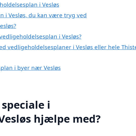
holdelsesplan i Vesløs
n i Vesløs, du kan være tryg ved
esløs?
vedligeholdelsesplan i Vesløs?
d vedligeholdelsesplaner i Vesløs eller hele Thist
splan i byer nær Vesløs
speciale i
 Vesløs hjælpe med?