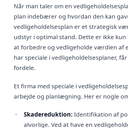
Når man taler om en vedligeholdelsesplan 
plan indebærer og hvordan den kan gav
vedligeholdelsesplan er et strategisk væ
udstyr i optimal stand. Dette er ikke k
at forbedre og vedligeholde værdien af e
har speciale i vedligeholdelsesplaner, få
fordele.
Et firma med speciale i vedligeholdelsesp
arbejde og planlægning. Her er nogle om
Skadereduktion:
Identifikation af po
alvorlige. Ved at have en vedligehold