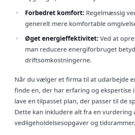
Forbedret komfort:
Regelmæssig vedl
generelt mere komfortable omgivelse
Øget energieffektivitet:
Ved at opre
man reducere energiforbruget betyde
driftsomkostningerne.
Når du vælger et firma til at udarbejde en
finde en, der har erfaring og ekspertise 
lave en tilpasset plan, der passer til de 
Dette kan inkludere alt fra en vurdering
vedligeholdelsesopgaver og tidsrammer