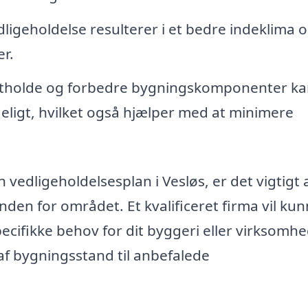
igeholdelse resulterer i et bedre indeklima 
r.
tholde og forbedre bygningskomponenter ka
ligt, hvilket også hjælper med at minimere
 vedligeholdelsesplan i Vesløs, er det vigtigt 
inden for området. Et kvalificeret firma vil ku
specifikke behov for dit byggeri eller virksomhe
 af bygningsstand til anbefalede
.