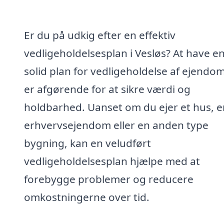
Er du på udkig efter en effektiv
vedligeholdelsesplan i Vesløs? At have e
solid plan for vedligeholdelse af ejend
er afgørende for at sikre værdi og
holdbarhed. Uanset om du ejer et hus, e
erhvervsejendom eller en anden type
bygning, kan en veludført
vedligeholdelsesplan hjælpe med at
forebygge problemer og reducere
omkostningerne over tid.