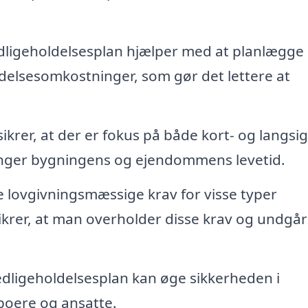
ligeholdelsesplan hjælper med at planlægge
delsesomkostninger, som gør det lettere at
ikrer, at der er fokus på både kort- og langsi
ænger bygningens og ejendommens levetid.
 lovgivningsmæssige krav for visse typer
ikrer, at man overholder disse krav og undgår
edligeholdelsesplan kan øge sikkerheden i
boere og ansatte.