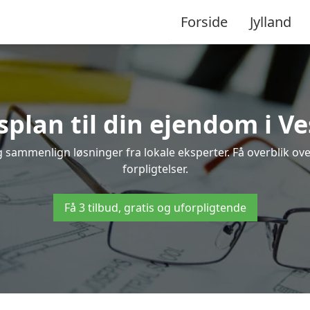
Forside
Jylland
splan til din ejendom i Ve
 og sammenlign løsninger fra lokale eksperter. Få overblik o
forpligtelser.
Få 3 tilbud, gratis og uforpligtende