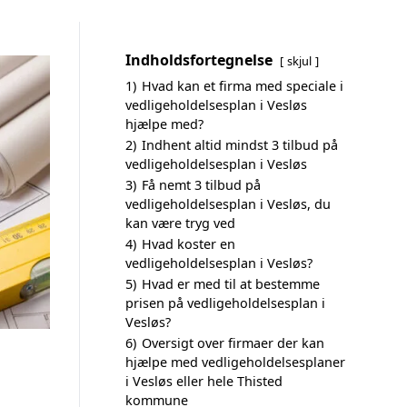
Indholdsfortegnelse
skjul
1)
Hvad kan et firma med speciale i
vedligeholdelsesplan i Vesløs
hjælpe med?
2)
Indhent altid mindst 3 tilbud på
vedligeholdelsesplan i Vesløs
3)
Få nemt 3 tilbud på
vedligeholdelsesplan i Vesløs, du
kan være tryg ved
4)
Hvad koster en
vedligeholdelsesplan i Vesløs?
5)
Hvad er med til at bestemme
prisen på vedligeholdelsesplan i
Vesløs?
6)
Oversigt over firmaer der kan
hjælpe med vedligeholdelsesplaner
i Vesløs eller hele Thisted
kommune