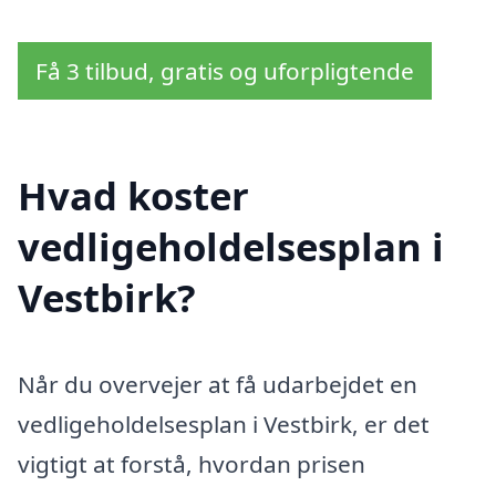
Få 3 tilbud, gratis og uforpligtende
Hvad koster
vedligeholdelsesplan i
Vestbirk?
Når du overvejer at få udarbejdet en
vedligeholdelsesplan i Vestbirk, er det
vigtigt at forstå, hvordan prisen