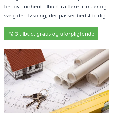
behov. Indhent tilbud fra flere firmaer og
vælg den løsning, der passer bedst til dig.
Få 3 tilbud, gratis og uforpligtende