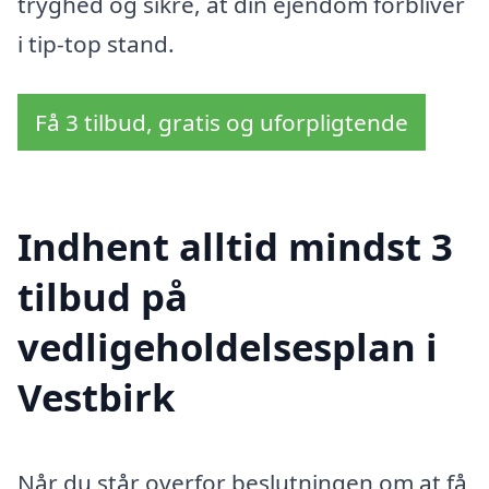
tryghed og sikre, at din ejendom forbliver
i tip-top stand.
Få 3 tilbud, gratis og uforpligtende
Indhent alltid mindst 3
tilbud på
vedligeholdelsesplan i
Vestbirk
Når du står overfor beslutningen om at få