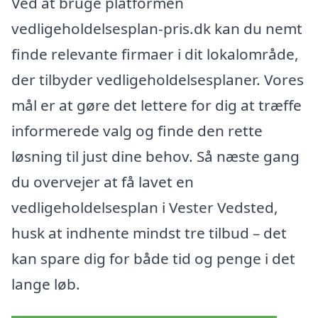
Ved at bruge platformen
vedligeholdelsesplan-pris.dk kan du nemt
finde relevante firmaer i dit lokalområde,
der tilbyder vedligeholdelsesplaner. Vores
mål er at gøre det lettere for dig at træffe
informerede valg og finde den rette
løsning til just dine behov. Så næste gang
du overvejer at få lavet en
vedligeholdelsesplan i Vester Vedsted,
husk at indhente mindst tre tilbud – det
kan spare dig for både tid og penge i det
lange løb.