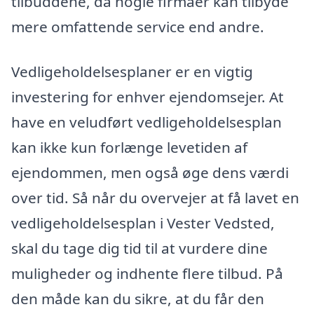
tilbuddene, da nogle firmaer kan tilbyde
mere omfattende service end andre.
Vedligeholdelsesplaner er en vigtig
investering for enhver ejendomsejer. At
have en veludført vedligeholdelsesplan
kan ikke kun forlænge levetiden af
ejendommen, men også øge dens værdi
over tid. Så når du overvejer at få lavet en
vedligeholdelsesplan i Vester Vedsted,
skal du tage dig tid til at vurdere dine
muligheder og indhente flere tilbud. På
den måde kan du sikre, at du får den