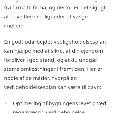
fra firma til firma, og derfor er det vigtigt
at have flere muligheder at vælge
imellem.
En godt udarbejdet vedligeholdelsesplan
kan hjælpe med at sikre, at din ejendom
forbliver i god stand, og at du undgår
større omkostninger i fremtiden. Her er
nogle af de måder, hvorpå en
vedligeholdelsesplan kan være til gavn:
Optimering af bygningens levetid ved
regelmæssig vedligeholdelse.