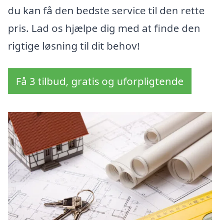
du kan få den bedste service til den rette
pris. Lad os hjælpe dig med at finde den
rigtige løsning til dit behov!
Få 3 tilbud, gratis og uforpligtende