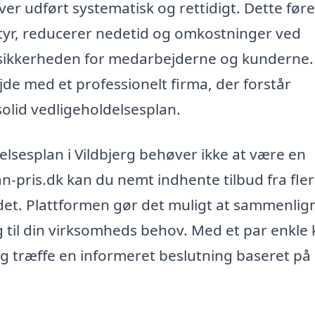
r udført systematisk og rettidigt. Dette fører
tyr, reducerer nedetid og omkostninger ved
 sikkerheden for medarbejderne og kunderne.
jde med et professionelt firma, der forstår
olid vedligeholdelsesplan.
ldelsesplan i Vildbjerg behøver ikke at være en
n-pris.dk kan du nemt indhente tilbud fra fle
ådet. Plattformen gør det muligt at sammenlig
 til din virksomheds behov. Med et par enkle k
 træffe en informeret beslutning baseret på