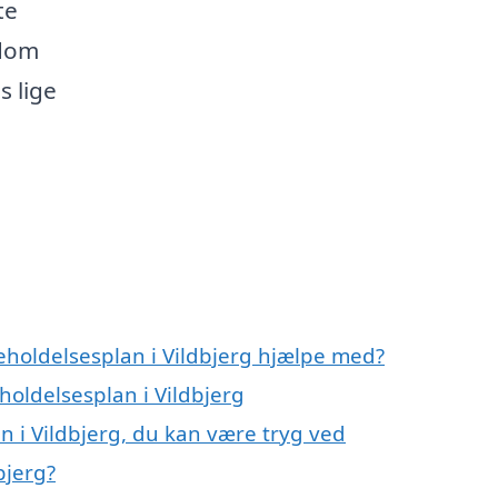
te
ndom
s lige
eholdelsesplan i Vildbjerg hjælpe med?
holdelsesplan i Vildbjerg
n i Vildbjerg, du kan være tryg ved
bjerg?