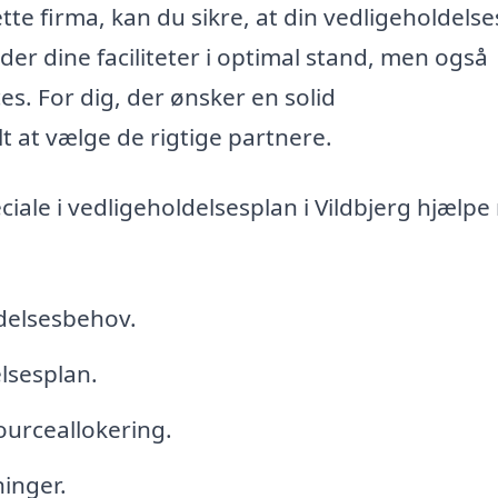
e firma, kan du sikre, at din vedligeholdelse
older dine faciliteter i optimal stand, men også
s. For dig, der ønsker en solid
lt at vælge de rigtige partnere.
ale i vedligeholdelsesplan i Vildbjerg hjælp
ldelsesbehov.
lsesplan.
sourceallokering.
inger.