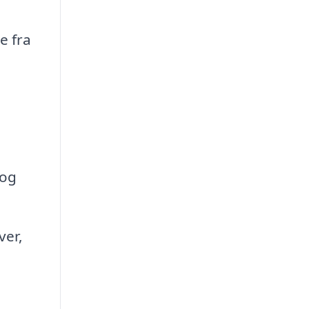
e fra
 og
ver,