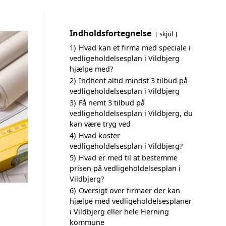
Indholdsfortegnelse
skjul
1)
Hvad kan et firma med speciale i
vedligeholdelsesplan i Vildbjerg
hjælpe med?
2)
Indhent altid mindst 3 tilbud på
vedligeholdelsesplan i Vildbjerg
3)
Få nemt 3 tilbud på
vedligeholdelsesplan i Vildbjerg, du
kan være tryg ved
4)
Hvad koster
vedligeholdelsesplan i Vildbjerg?
5)
Hvad er med til at bestemme
prisen på vedligeholdelsesplan i
Vildbjerg?
6)
Oversigt over firmaer der kan
hjælpe med vedligeholdelsesplaner
i Vildbjerg eller hele Herning
kommune