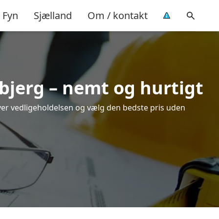
Fyn
Sjælland
Om / kontakt
dbjerg – nemt og hurtigt
 over vedligeholdelsen og vælg den bedste pris uden