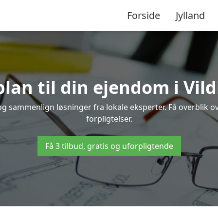
Forside
Jylland
lan til din ejendom i Vil
g og sammenlign løsninger fra lokale eksperter. Få overblik
forpligtelser.
Få 3 tilbud, gratis og uforpligtende