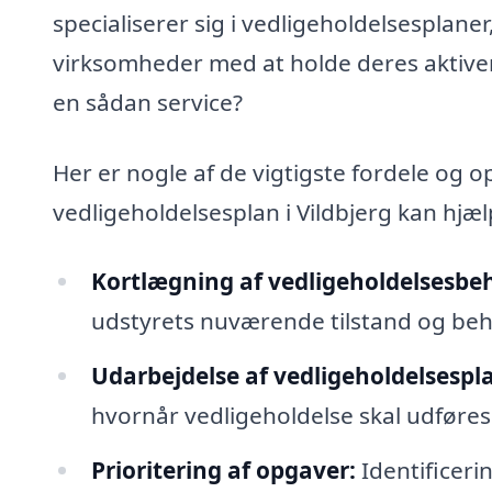
specialiserer sig i vedligeholdelsesplaner
virksomheder med at holde deres aktiver
en sådan service?
Her er nogle af de vigtigste fordele og 
vedligeholdelsesplan i Vildbjerg kan hjæ
Kortlægning af vedligeholdelsesbe
udstyrets nuværende tilstand og beh
Udarbejdelse af vedligeholdelsespl
hvornår vedligeholdelse skal udføres
Prioritering af opgaver:
Identificeri