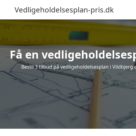
Vedligeholdelsesplan-pris.dk
Få en vedligeholdelsesp
Bestil 3 tilbud på vedligeholdelsesplan i Vildbjer