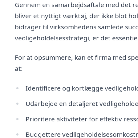
Gennem en samarbejdsaftale med det rett
bliver et nyttigt værktøj, der ikke blot h
bidrager til virksomhedens samlede succe
vedligeholdelsesstrategi, er det essentie
For at opsummere, kan et firma med speci
at:
Identificere og kortlægge vedligeho
Udarbejde en detaljeret vedligeholde
Prioritere aktiviteter for effektiv res
Budgettere vedligeholdelsesomkostn