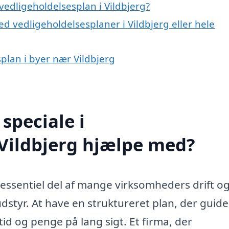
edligeholdelsesplan i Vildbjerg?
d vedligeholdelsesplaner i Vildbjerg eller hele
splan i byer nær Vildbjerg
speciale i
 Vildbjerg hjælpe med?
n essentiel del af mange virksomheders drift o
dstyr. At have en struktureret plan, der guide
tid og penge på lang sigt. Et firma, der