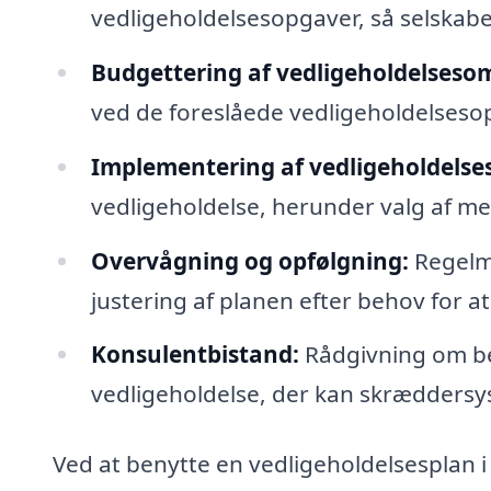
vedligeholdelsesopgaver, så selskabet
Budgettering af vedligeholdelseso
ved de foreslåede vedligeholdelsesop
Implementering af vedligeholdelses
vedligeholdelse, herunder valg af me
Overvågning og opfølgning:
Regelmæ
justering af planen efter behov for at 
Konsulentbistand:
Rådgivning om bed
vedligeholdelse, der kan skræddersys
Ved at benytte en vedligeholdelsesplan i 