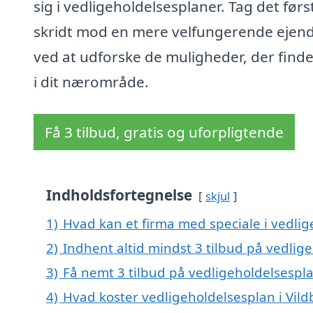
sig i vedligeholdelsesplaner. Tag det førs
skridt mod en mere velfungerende eje
ved at udforske de muligheder, der finde
i dit nærområde.
Få 3 tilbud, gratis og uforpligtende
Indholdsfortegnelse
skjul
1)
Hvad kan et firma med speciale i vedlig
2)
Indhent altid mindst 3 tilbud på vedlige
3)
Få nemt 3 tilbud på vedligeholdelsespla
4)
Hvad koster vedligeholdelsesplan i Vild