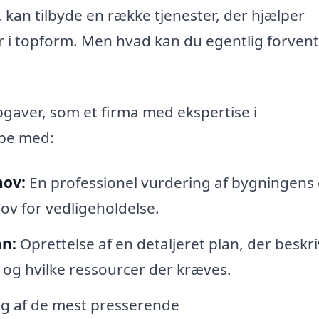
, kan tilbyde en række tjenester, der hjælper
 i topform. Men hvad kan du egentlig forvent
opgaver, som et firma med ekspertise i
lpe med:
hov:
En professionel vurdering af bygningens
ov for vedligeholdelse.
an:
Oprettelse af en detaljeret plan, der beskri
 og hvilke ressourcer der kræves.
ng af de mest presserende