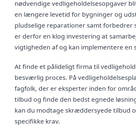
nødvendige vedligeholdelsesopgaver blive
en længere levetid for bygninger og uds
pludselige reparationer samt forbedrer
er derfor en klog investering at samarbe
vigtigheden af og kan implementere en s
At finde et pålideligt firma til vedligeho
besværlig proces. På vedligeholdelsespla
fagfolk, der er eksperter inden for omr
tilbud og finde den bedst egnede løsning
kan du modtage skræddersyede tilbud og
specifikke krav.